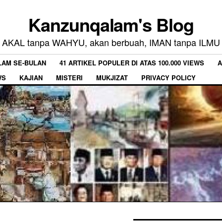
Kanzunqalam's Blog
AKAL tanpa WAHYU, akan berbuah, IMAN tanpa ILMU
LAM SE-BULAN
41 ARTIKEL POPULER DI ATAS 100.000 VIEWS
A
WS
KAJIAN
MISTERI
MUKJIZAT
PRIVACY POLICY