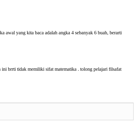
a awal yang kita baca adalah angka 4 sebanyak 6 buah, berarti
 brrti tidak memiliki sifat matematika . tolong pelajari filsafat