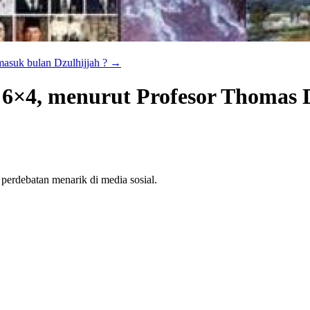
asuk bulan Dzulhijjah ?
→
6×4, menurut Profesor Thomas 
erdebatan menarik di media sosial.