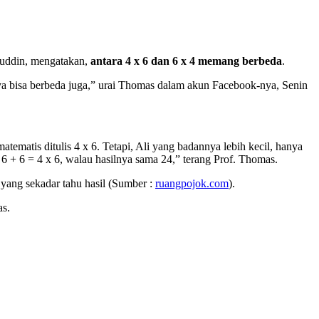
luddin, mengatakan,
antara 4 x 6 dan 6 x 4 memang berbeda
.
ya bisa berbeda juga,” urai Thomas dalam akun Facebook-nya, Senin
matis ditulis 4 x 6. Tetapi, Ali yang badannya lebih kecil, hanya
6 + 6 = 4 x 6, walau hasilnya sama 24,” terang Prof. Thomas.
yang sekadar tahu hasil (Sumber :
ruangpojok.com
).
as.