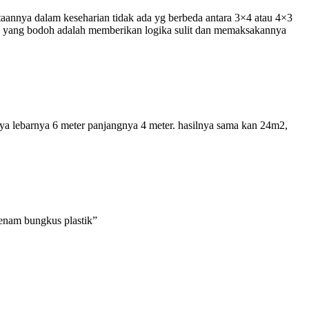
aannya dalam keseharian tidak ada yg berbeda antara 3×4 atau 4×3
yang bodoh adalah memberikan logika sulit dan memaksakannya
inya lebarnya 6 meter panjangnya 4 meter. hasilnya sama kan 24m2,
 enam bungkus plastik”