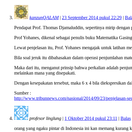
kanzunQALAM
|
23 September 2014 pukul 22:29
|
Bal
Pendapat Prof. Thomas Djamaluddin, sepertinya mirip dengan 
Prof Yohanes, dikenal sebagai penulis buku Matematika Gasin
Lewat penjelasan itu, Prof. Yohanes mengajak untuk latihan m
Bila soal jeruk itu dibahasakan dalam operasi penjumlahan mate
Maka dari itu, menganut prinsip bahwa perkalian adalah penjum
melainkan mana yang disepakati.
Dengan kesepakatan tersebut, maka 6 x 4 bila diekspresikan da
Sumber :
http://www.tribunnews.com/nasional/2014/09/23/penjelasan-sed
profesor linglung
|
1 Oktober 2014 pukul 23:11
|
Balas
orang yang ngaku pintar di Indonesia ini kan memang kurang k