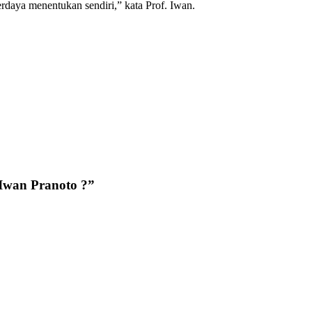
erdaya menentukan sendiri,” kata Prof. Iwan.
Iwan Pranoto ?
”