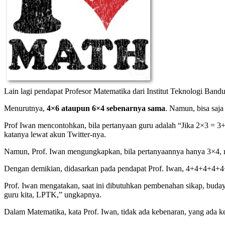
Lain lagi pendapat Profesor Matematika dari Institut Teknologi Bandu
Menurutnya,
4×6 ataupun 6×4 sebenarnya sama
. Namun, bisa saja 
Prof Iwan mencontohkan, bila pertanyaan guru adalah “Jika 2×3 = 3
katanya lewat akun Twitter-nya.
Namun, Prof. Iwan mengungkapkan, bila pertanyaannya hanya 3×4,
Dengan demikian, didasarkan pada pendapat Prof. Iwan, 4+4+4+4+4+4
Prof. Iwan mengatakan, saat ini dibutuhkan pembenahan sikap, buday
guru kita, LPTK,” ungkapnya.
Dalam Matematika, kata Prof. Iwan, tidak ada kebenaran, yang ada k