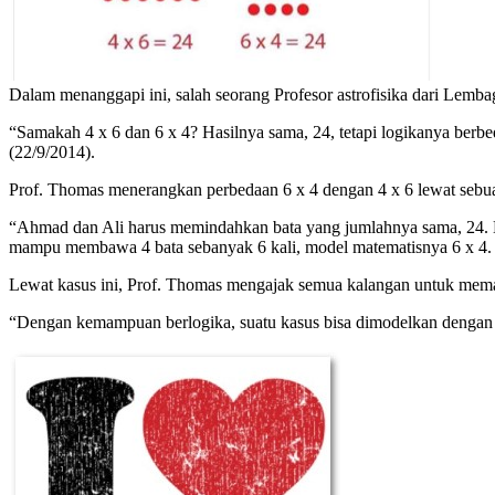
Dalam menanggapi ini, salah seorang Profesor astrofisika dari Lem
“Samakah 4 x 6 dan 6 x 4? Hasilnya sama, 24, tetapi logikanya berb
(22/9/2014).
Prof. Thomas menerangkan perbedaan 6 x 4 dengan 4 x 6 lewat sebuah
“Ahmad dan Ali harus memindahkan bata yang jumlahnya sama, 24. Kar
mampu membawa 4 bata sebanyak 6 kali, model matematisnya 6 x 4. Ja
Lewat kasus ini, Prof. Thomas mengajak semua kalangan untuk memah
“Dengan kemampuan berlogika, suatu kasus bisa dimodelkan dengan