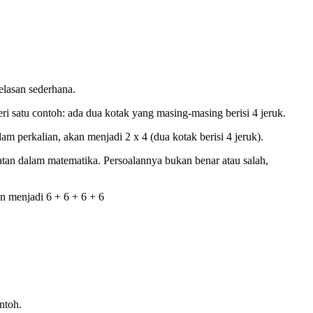
elasan sederhana.
i satu contoh: ada dua kotak yang masing-masing berisi 4 jeruk.
am perkalian, akan menjadi 2 x 4 (dua kotak berisi 4 jeruk).
atan dalam matematika. Persoalannya bukan benar atau salah,
an menjadi 6 + 6 + 6 + 6
ntoh.