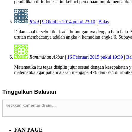
pendidikan di Indonesia ini kelinci percobaan untuk mencairk
Rizal
|
9 Oktober 2014 pukul 23:10
|
Balas
Dalam soal tersebut tidak ada hubungannya dengan batu bata. 
urutan membacanya adalah angka 4 kemudian angka 6. Supaya
Rammdhan Akbar
|
16 Februari 2015 pukul 19:39
|
Ba
Matematika itu tegas disiplin jujur sesuai dengan kesepakatan yg
matematika agar paham alasan mengapa 4×6 dan 6×4 di ributka
Tinggalkan Balasan
FAN PAGE