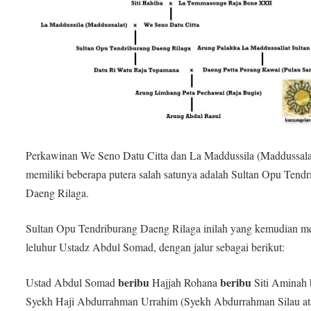
Perkawinan We Seno Datu Citta dan La Maddussila (Maddussala
memiliki beberapa putera salah satunya adalah Sultan Opu Tendr
Daeng Rilaga.
Sultan Opu Tendriburang Daeng Rilaga inilah yang kemudian m
leluhur Ustadz Abdul Somad, dengan jalur sebagai berikut:
beribu
beribu
Ustad Abdul Somad
Hajjah Rohana
Siti Aminah
Syekh Haji Abdurrahman Urrahim (Syekh Abdurrahman Silau a