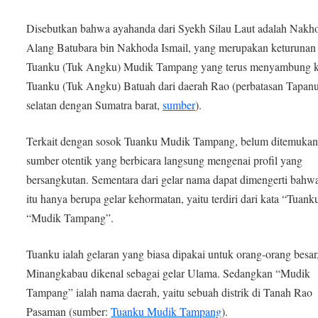
Disebutkan bahwa ayahanda dari Syekh Silau Laut adalah Nakh
Alang Batubara bin Nakhoda Ismail, yang merupakan keturunan 
Tuanku (Tuk Angku) Mudik Tampang yang terus menyambung 
Tuanku (Tuk Angku) Batuah dari daerah Rao (perbatasan Tapanu
selatan dengan Sumatra barat,
sumber
).
Terkait dengan sosok Tuanku Mudik Tampang, belum ditemuka
sumber otentik yang berbicara langsung mengenai profil yang
bersangkutan. Sementara dari gelar nama dapat dimengerti bah
itu hanya berupa gelar kehormatan, yaitu terdiri dari kata “Tuank
“Mudik Tampang”.
Tuanku ialah gelaran yang biasa dipakai untuk orang-orang besar,
Minangkabau dikenal sebagai gelar Ulama. Sedangkan “Mudik
Tampang” ialah nama daerah, yaitu sebuah distrik di Tanah Rao
Pasaman (sumber:
Tuanku Mudik Tampang
).