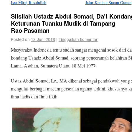
Isra Miraj Rasulullah
Jalur Kerabat Sunan Gunun
Silsilah Ustadz Abdul Somad, Da’i Kondan
Keturunan Tuanku Mudik di Tampang
Rao Pasaman
Posted on
13 Juni 2018
|
Tinggalkan komentar
Masyarakat Indonesia tentu sudah sangat mengenal sosok dari da
kondang Ustadz Abdul Somad, seorang penceramah kelahiran Si
Lama, Asahan, Sumatera Utara, 18 Mei 1977.
Ustaz Abdul Somad, Lc., MA dikenal sebagai pendakwah yang 
mengulas berbagai macam persoalan agama terkini, khususnya ka
ilmu hadis dan Ilmu fikih.