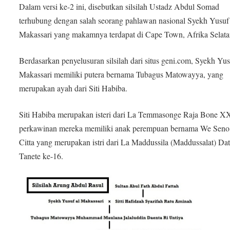
Dalam versi ke-2 ini, disebutkan silsilah Ustadz Abdul Somad
terhubung dengan salah seorang pahlawan nasional Syekh Yusuf 
Makassari yang makamnya terdapat di Cape Town, Afrika Selata
Berdasarkan penyelusuran silsilah dari situs geni.com, Syekh Yus
Makassari memiliki putera bernama Tubagus Matowayya, yang
merupakan ayah dari Siti Habiba.
Siti Habiba merupakan isteri dari La Temmasonge Raja Bone XXI
perkawinan mereka memiliki anak perempuan bernama We Seno
Citta yang merupakan istri dari La Maddussila (Maddussalat) Da
Tanete ke-16.