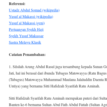
Referensi:
Ustadz Abdul Somad (wikipedia)
Yusuf al Makassi (wikipedia)
Yusuf al Makassi (geni)
Perjuangan Syekh Haji
Syekh Yusuf Makassar
Sastra Melayu Klasik
Catatan Penambahan:
1. Silsilah Arung Abdul Rasul juga tersambung kepada Sunan 
Jati, hal ini berasal dari ibunda Tubagus Matowayya (Ratu Bagus
(Tubagus) Matowayya Muhammad Maulana Jalaluddin Daenta R
Untiya) yang bernama Sitti Hafidzah Syarifah Ratu Aminah.
Sitti Hafidzah Syarifah Ratu Aminah merupakan puteri dari Sult
Banten ke-6 bernama Sultan Abul Fath Abdul Fattah (Sultan Ag