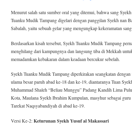
Menurut salah satu sumber oral yang ditemui, bahwa sang Syekh
Tuanku Mudik Tampang digelari dengan panggilan Syekh nan B
Sabalah, yaitu sebuah gelar yang mengungkap kekeramatan sang
Berdasarkan kisah tersebut, Syekh Tuanku Mudik Tampang pern
menghilang dari kampungnya dan langsung tiba di Mekkah untu
memadamkan kebakaran dalam keadaan bercukur sebelah.
Syekh Tuanku Mudik Tampang diperkirakan seangkatan dengan 
ulama besar paruh abad ke-18 dan ke-19, diantaranya Tuan Syek
Muhammad Shaleh “Beliau Munggu” Padang Kandih Lima Pul
Kota, Maulana Syekh Ibrahim Kumpulan, masyhur sebagai guru 
Tarekat Naqsyabandiyah di abad ke-19.
Keturunan Syekh Yusuf al Makassari
Versi Ke-2: