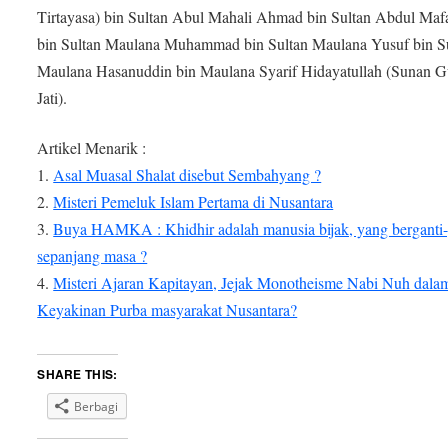
Tirtayasa) bin Sultan Abul Mahali Ahmad bin Sultan Abdul Maf
bin Sultan Maulana Muhammad bin Sultan Maulana Yusuf bin S
Maulana Hasanuddin bin Maulana Syarif Hidayatullah (Sunan 
Jati).
Artikel Menarik :
1.
Asal Muasal Shalat disebut Sembahyang ?
2.
Misteri Pemeluk Islam Pertama di Nusantara
3.
Buya HAMKA : Khidhir adalah manusia bijak, yang berganti-
sepanjang masa ?
4.
Misteri Ajaran Kapitayan, Jejak Monotheisme Nabi Nuh dala
Keyakinan Purba masyarakat Nusantara?
SHARE THIS:
Berbagi