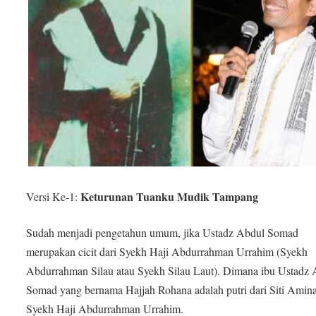
Keturunan Tuanku Mudik Tampang
Versi Ke-1:
Sudah menjadi pengetahun umum, jika Ustadz Abdul Somad
merupakan cicit dari Syekh Haji Abdurrahman Urrahim (Syekh
Abdurrahman Silau atau Syekh Silau Laut). Dimana ibu Ustadz
Somad yang bernama Hajjah Rohana adalah putri dari Siti Ami
Syekh Haji Abdurrahman Urrahim.