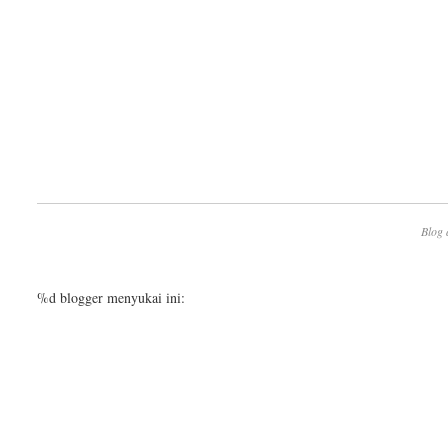
Blog 
%d
blogger menyukai ini: