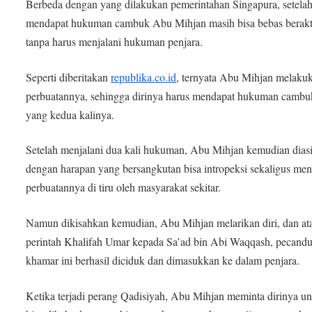
Berbeda dengan yang dilakukan pemerintahan Singapura, setela
mendapat hukuman cambuk Abu Mihjan masih bisa bebas berakti
tanpa harus menjalani hukuman penjara.
Seperti diberitakan
republika.co.id
, ternyata Abu Mihjan melakuk
perbuatannya, sehingga dirinya harus mendapat hukuman cambu
yang kedua kalinya.
Setelah menjalani dua kali hukuman, Abu Mihjan kemudian dias
dengan harapan yang bersangkutan bisa intropeksi sekaligus me
perbuatannya di tiru oleh masyarakat sekitar.
Namun dikisahkan kemudian, Abu Mihjan melarikan diri, dan at
perintah Khalifah Umar kepada Sa’ad bin Abi Waqqash, pecand
khamar ini berhasil diciduk dan dimasukkan ke dalam penjara.
Ketika terjadi perang Qadisiyah, Abu Mihjan meminta dirinya u