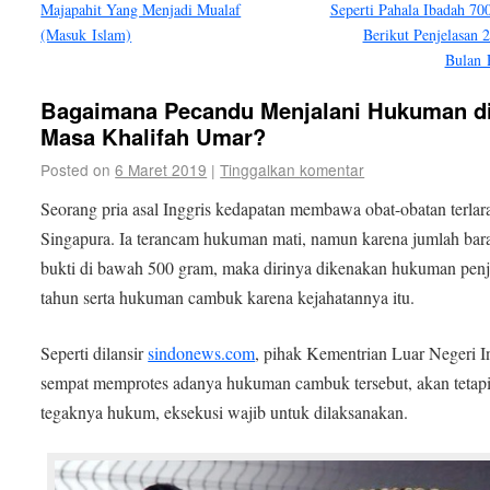
Majapahit Yang Menjadi Mualaf
Seperti Pahala Ibadah 70
(Masuk Islam)
Berikut Penjelasan 2
Bulan 
Bagaimana Pecandu Menjalani Hukuman d
Masa Khalifah Umar?
Posted on
6 Maret 2019
|
Tinggalkan komentar
Seorang pria asal Inggris kedapatan membawa obat-obatan terlar
Singapura. Ia terancam hukuman mati, namun karena jumlah bar
bukti di bawah 500 gram, maka dirinya dikenakan hukuman penj
tahun serta hukuman cambuk karena kejahatannya itu.
Seperti dilansir
sindonews.com
, pihak Kementrian Luar Negeri I
sempat memprotes adanya hukuman cambuk tersebut, akan tetap
tegaknya hukum, eksekusi wajib untuk dilaksanakan.