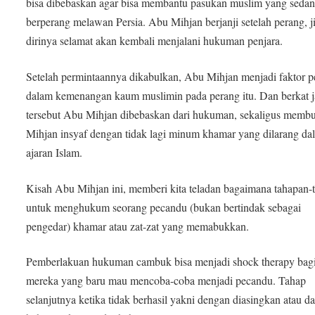
bisa dibebaskan agar bisa membantu pasukan muslim yang seda
berperang melawan Persia. Abu Mihjan berjanji setelah perang, j
dirinya selamat akan kembali menjalani hukuman penjara.
Setelah permintaannya dikabulkan, Abu Mihjan menjadi faktor p
dalam kemenangan kaum muslimin pada perang itu. Dan berkat 
tersebut Abu Mihjan dibebaskan dari hukuman, sekaligus memb
Mihjan insyaf dengan tidak lagi minum khamar yang dilarang da
ajaran Islam.
Kisah Abu Mihjan ini, memberi kita teladan bagaimana tahapan-
untuk menghukum seorang pecandu (bukan bertindak sebagai
pengedar) khamar atau zat-zat yang memabukkan.
Pemberlakuan hukuman cambuk bisa menjadi shock therapy bag
mereka yang baru mau mencoba-coba menjadi pecandu. Tahap
selanjutnya ketika tidak berhasil yakni dengan diasingkan atau d