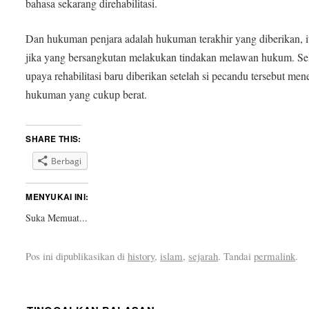
bahasa sekarang direhabilitasi.
Dan hukuman penjara adalah hukuman terakhir yang diberikan, 
jika yang bersangkutan melakukan tindakan melawan hukum. Sel
upaya rehabilitasi baru diberikan setelah si pecandu tersebut men
hukuman yang cukup berat.
SHARE THIS:
Berbagi
MENYUKAI INI:
Suka
Memuat...
Pos ini dipublikasikan di
history
,
islam
,
sejarah
. Tandai
permalink
.