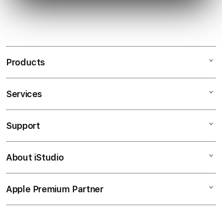
Products
Services
SITUS TOTO
TOTO SLOT
Support
AppleCare+
PESTOTO
Corporate
SITUS TOTO TERPERCAYA
About iStudio
My Account
Demo Sessions
SITUS TOTO RESMI
Collection & Delivery
Elush Service Provider
SITUS TOTO ONLINE
Apple Premium Partner
About Us
Returns & Exchanges
Financing Options
Find an iStudio near you
Contact Us
Trade-in