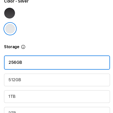
Color
- Silver
Storage
More information
256GB
512GB
1TB