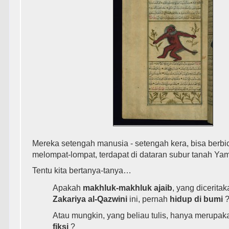
Mereka setengah manusia - setengah kera, bisa berbic
melompat-lompat, terdapat di dataran subur tanah Ya
Tentu kita bertanya-tanya…
Apakah
makhluk-makhluk ajaib
, yang dicerita
Zakariya al-Qazwini
ini, pernah
hidup di bumi
Atau mungkin, yang beliau tulis, hanya merupa
fiksi
?