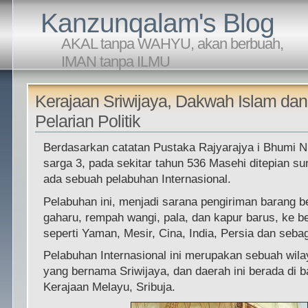
Kanzunqalam's Blog
AKAL tanpa WAHYU, akan berbuah,
IMAN tanpa ILMU
Kerajaan Sriwijaya, Dakwah Islam dan
Pelarian Politik
Berdasarkan catatan Pustaka Rajyarajya i Bhumi N
sarga 3, pada sekitar tahun 536 Masehi ditepian su
ada sebuah pelabuhan Internasional.
Pelabuhan ini, menjadi sarana pengiriman barang 
gaharu, rempah wangi, pala, dan kapur barus, ke b
seperti Yaman, Mesir, Cina, India, Persia dan seba
Pelabuhan Internasional ini merupakan sebuah wil
yang bernama Sriwijaya, dan daerah ini berada di 
Kerajaan Melayu, Sribuja.