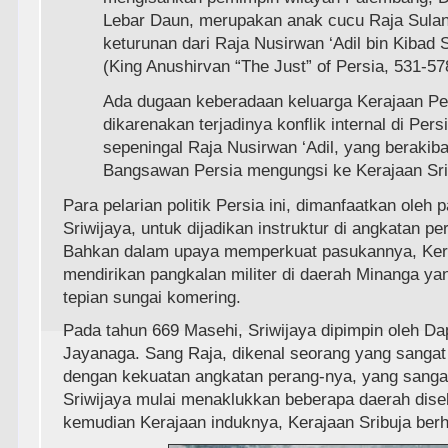
Lebar Daun, merupakan anak cucu Raja Sulan
keturunan dari Raja Nusirwan ‘Adil bin Kibad 
(King Anushirvan “The Just” of Persia, 531-57
Ada dugaan keberadaan keluarga Kerajaan Per
dikarenakan terjadinya konflik internal di Persi
sepeningal Raja Nusirwan ‘Adil, yang berakiba
Bangsawan Persia mengungsi ke Kerajaan Sri
Para pelarian politik Persia ini, dimanfaatkan oleh
Sriwijaya, untuk dijadikan instruktur di angkatan pe
Bahkan dalam upaya memperkuat pasukannya, Kera
mendirikan pangkalan militer di daerah Minanga ya
tepian sungai komering.
Pada tahun 669 Masehi, Sriwijaya dipimpin oleh Da
Jayanaga. Sang Raja, dikenal seorang yang sangat
dengan kekuatan angkatan perang-nya, yang sangat 
Sriwijaya mulai menaklukkan beberapa daerah dise
kemudian Kerajaan induknya, Kerajaan Sribuja berha