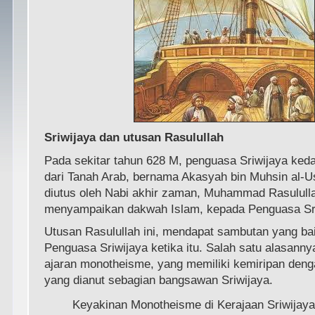
Sriwijaya dan utusan Rasulullah
Pada sekitar tahun 628 M, penguasa Sriwijaya ked
dari Tanah Arab, bernama Akasyah bin Muhsin al-U
diutus oleh Nabi akhir zaman, Muhammad Rasululla
menyampaikan dakwah Islam, kepada Penguasa Sri
Utusan Rasulullah ini, mendapat sambutan yang bai
Penguasa Sriwijaya ketika itu. Salah satu alasanny
ajaran monotheisme, yang memiliki kemiripan den
yang dianut sebagian bangsawan Sriwijaya.
Keyakinan Monotheisme di Kerajaan Sriwijaya