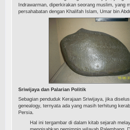
Indrawarman, diperkirakan seorang muslim, yang m
persahabatan dengan Khalifah Islam, Umar bin Abdu
Sriwijaya dan Palarian Politik
Sebagian penduduk Kerajaan Sriwijaya, jika diselus
genealogy, ternyata ada yang masih terhitung kera
Persia.
Hal ini tergambar di dalam kitab sejarah mela
mengisahkan pemimpin wilayah Palembang,