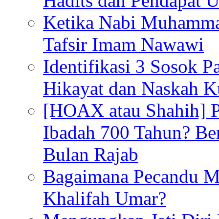
Hadits dan Pendapat 
Ketika Nabi Muhamma
Tafsir Imam Nawawi
Identifikasi 3 Sosok 
Hikayat dan Naskah 
[HOAX atau Shahih] Pu
Ibadah 700 Tahun? Ber
Bulan Rajab
Bagaimana Pecandu M
Khalifah Umar?