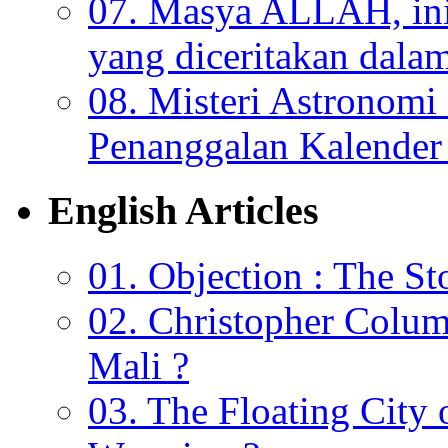
07. Masya ALLAH, ini
yang diceritakan dala
08. Misteri Astronomi
Penanggalan Kalender 
English Articles
01. Objection : The St
02. Christopher Colu
Mali ?
03. The Floating City 