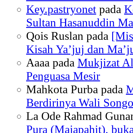
Key.pastryonet
pada
K
Sultan Hasanuddin Mak
Qois Ruslan pada
[Mis
Kisah Ya’juj dan Ma’ju
Aaaa pada
Mukjizat Al
Penguasa Mesir
Mahkota Purba pada
M
Berdirinya Wali Songo
La Ode Rahmad Guna
Pura (Majapahit), buk