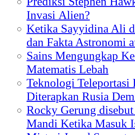
Prediksi Stephen Haw
Invasi Alien?
Ketika Sayyidina Ali 
dan Fakta Astronomi 
Sains Mengungkap Ke
Matematis Lebah
Teknologi Teleportasi
Diterapkan Rusia De
Rocky Gerung disebut 
Mandi Ketika Masuk I