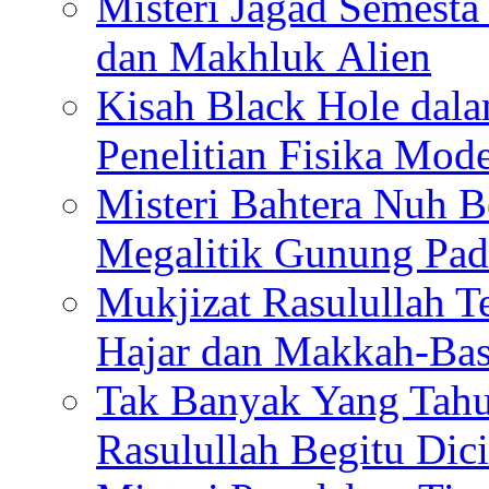
Misteri Jagad Semesta 
dan Makhluk Alien
Kisah Black Hole dal
Penelitian Fisika Mod
Misteri Bahtera Nuh B
Megalitik Gunung Pa
Mukjizat Rasulullah T
Hajar dan Makkah-Bas
Tak Banyak Yang Tahu
Rasulullah Begitu Dic