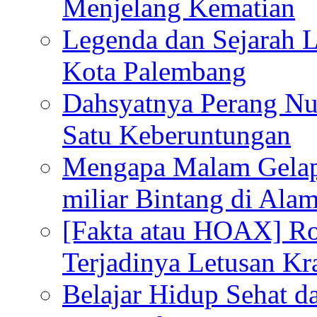
Menjelang Kematian
Legenda dan Sejarah 
Kota Palembang
Dahsyatnya Perang Nu
Satu Keberuntungan
Mengapa Malam Gelap
miliar Bintang di Ala
[Fakta atau HOAX] R
Terjadinya Letusan K
Belajar Hidup Sehat 