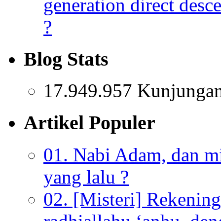
generation direct des
?
Blog Stats
17.949.957 Kunjunga
Artikel Populer
01. Nabi Adam, dan mis
yang lalu ?
02. [Misteri] Rekenin