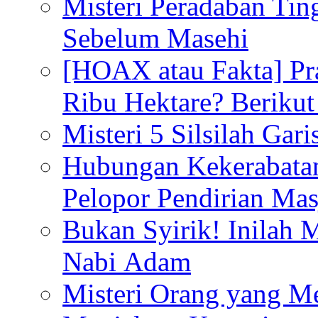
Misteri Peradaban Tin
Sebelum Masehi
[HOAX atau Fakta] Pr
Ribu Hektare? Berikut
Misteri 5 Silsilah Gar
Hubungan Kekerabata
Pelopor Pendirian Ma
Bukan Syirik! Inilah 
Nabi Adam
Misteri Orang yang M