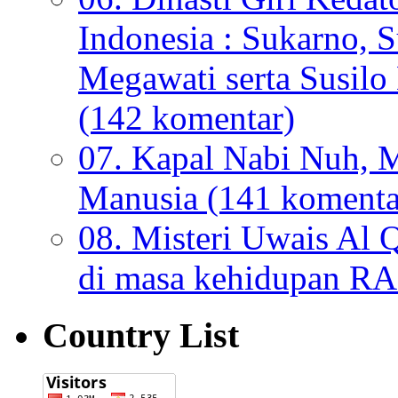
Indonesia : Sukarno, S
Megawati serta Susi
(142 komentar)
07. Kapal Nabi Nuh, M
Manusia (141 komenta
08. Misteri Uwais Al 
di masa kehidupan 
Country List