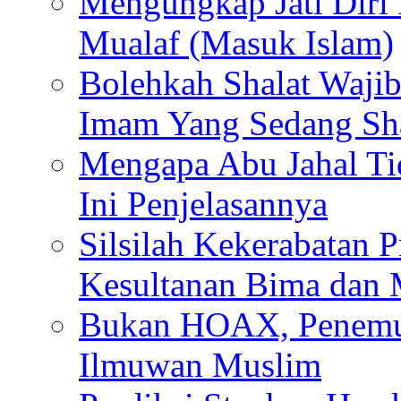
Mengungkap Jati Diri
Mualaf (Masuk Islam)
Bolehkah Shalat Waj
Imam Yang Sedang Sh
Mengapa Abu Jahal Ti
Ini Penjelasannya
Silsilah Kekerabatan P
Kesultanan Bima dan
Bukan HOAX, Penemu 
Ilmuwan Muslim