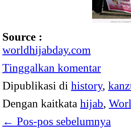
Source :
worldhijabday.com
Tinggalkan komentar
Dipublikasi di
history
,
kan
Dengan kaitkata
hijab
,
Wor
←
Pos-pos sebelumnya