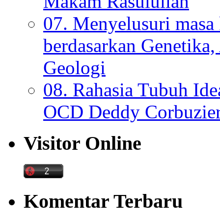
Makam Rasulullah
07. Menyelusuri mas
berdasarkan Genetika,
Geologi
08. Rahasia Tubuh Ide
OCD Deddy Corbuzier
Visitor Online
Komentar Terbaru