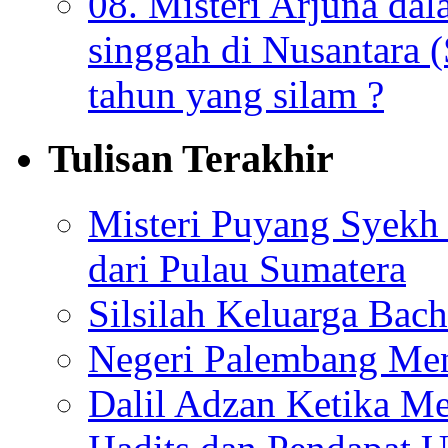
08. Misteri Arjuna da
singgah di Nusantara (
tahun yang silam ?
Tulisan Terakhir
Misteri Puyang Syekh 
dari Pulau Sumatera
Silsilah Keluarga Bac
Negeri Palembang Men
Dalil Adzan Ketika M