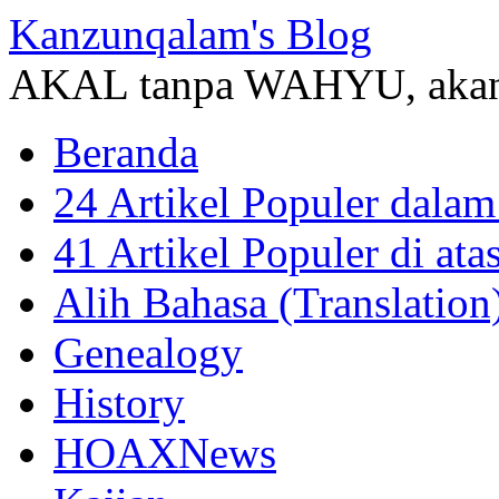
Kanzunqalam's Blog
AKAL tanpa WAHYU, akan
Beranda
24 Artikel Populer dalam
41 Artikel Populer di at
Alih Bahasa (Translation
Genealogy
History
HOAXNews