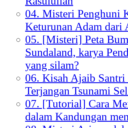
Rasulullah
04. Misteri Penghuni 
Keturunan Adam dari 
05. [Misteri] Peta Bu
Sundaland, karya Pen
yang silam?
06. Kisah Ajaib Santri
Terjangan Tsunami Sel
07. [Tutorial] Cara M
dalam Kandungan menu