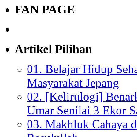
FAN PAGE
Artikel Pilihan
01. Belajar Hidup Seh
Masyarakat Jepang
02. [Kelirulogi] Bena
Umar Senilai 3 Ekor S
03. Makhluk Cahaya da