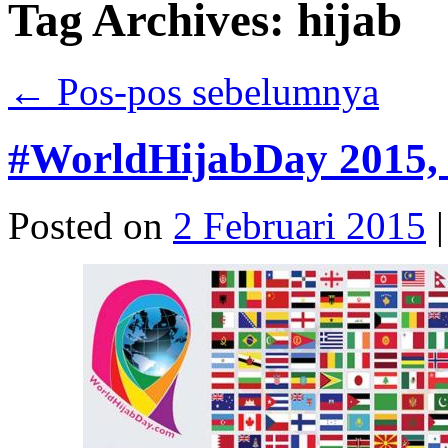
Tag Archives:
hijab
←
Pos-pos sebelumnya
‪#‎WorldHijabDay‬ 2015,
Posted on
2 Februari 2015
|