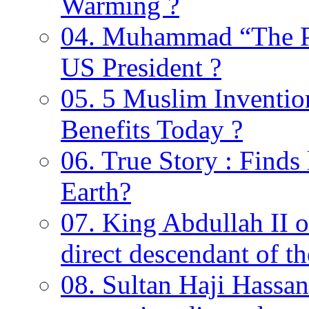
Warming ?
04. Muhammad “The Pr
US President ?
05. 5 Muslim Invention
Benefits Today ?
06. True Story : Find
Earth?
07. King Abdullah II o
direct descendant of 
08. Sultan Haji Hassan