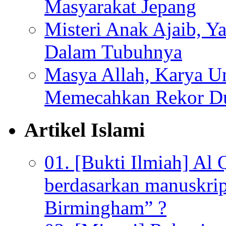
Masyarakat Jepang
Misteri Anak Ajaib, Y
Dalam Tubuhnya
Masya Allah, Karya Un
Memecahkan Rekor D
Artikel Islami
01. [Bukti Ilmiah] Al 
berdasarkan manuskrip
Birmingham” ?