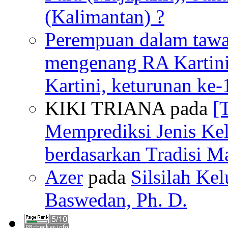
(Kalimantan) ?
Perempuan dalam tawan
mengenang RA Kartin
Kartini, keturunan ke-
KIKI TRIANA pada
[
Memprediksi Jenis Ke
berdasarkan Tradisi M
Azer
pada
Silsilah Kel
Baswedan, Ph. D.