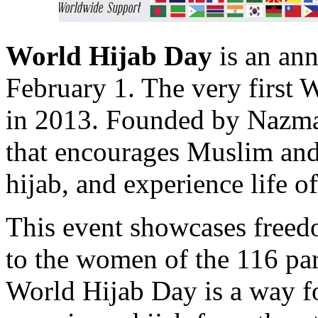
World Hijab Day
is an ann
February 1. The very first 
in 2013. Founded by Nazma 
that encourages Muslim a
hijab, and experience life 
This event showcases freedo
to the women of the 116 part
World Hijab Day is a way f