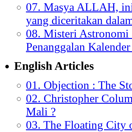
07. Masya ALLAH, ini
yang diceritakan dala
08. Misteri Astronomi
Penanggalan Kalender 
English Articles
01. Objection : The St
02. Christopher Colu
Mali ?
03. The Floating City 