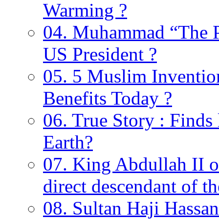
Warming ?
04. Muhammad “The Pr
US President ?
05. 5 Muslim Invention
Benefits Today ?
06. True Story : Find
Earth?
07. King Abdullah II o
direct descendant of 
08. Sultan Haji Hassan