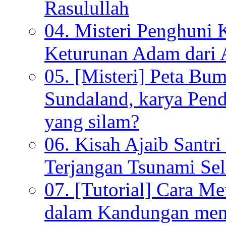
Rasulullah
04. Misteri Penghuni 
Keturunan Adam dari 
05. [Misteri] Peta Bu
Sundaland, karya Pen
yang silam?
06. Kisah Ajaib Santri
Terjangan Tsunami Sel
07. [Tutorial] Cara M
dalam Kandungan menu