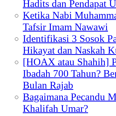
Hadits dan Pendapat 
Ketika Nabi Muhamma
Tafsir Imam Nawawi
Identifikasi 3 Sosok 
Hikayat dan Naskah 
[HOAX atau Shahih] Pu
Ibadah 700 Tahun? Ber
Bulan Rajab
Bagaimana Pecandu M
Khalifah Umar?