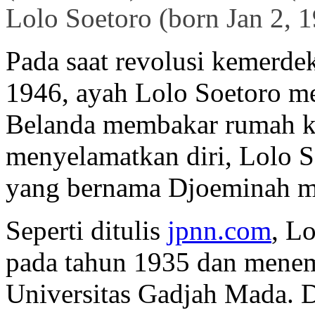
Lolo Soetoro (
born Jan 2, 
Pada saat revolusi kemerde
1946, ayah Lolo Soetoro me
Belanda membakar rumah k
menyelamatkan diri, Lolo 
yang bernama Djoeminah m
Seperti ditulis
jpnn.com
, L
pada tahun 1935 dan menem
Universitas Gadjah Mada. 