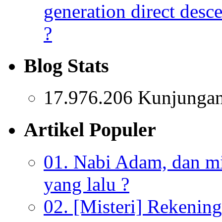
generation direct des
?
Blog Stats
17.976.206 Kunjunga
Artikel Populer
01. Nabi Adam, dan mis
yang lalu ?
02. [Misteri] Rekenin