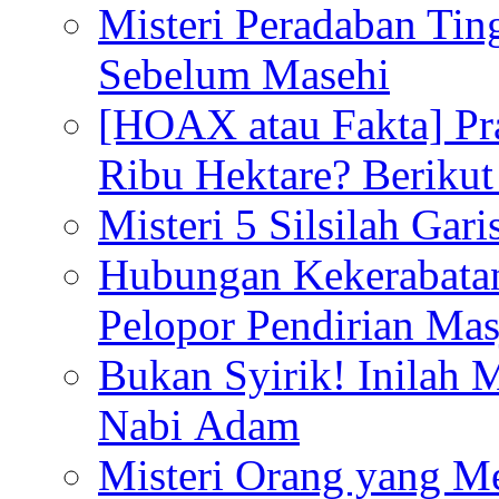
Misteri Peradaban Tin
Sebelum Masehi
[HOAX atau Fakta] Pr
Ribu Hektare? Berikut
Misteri 5 Silsilah Gar
Hubungan Kekerabata
Pelopor Pendirian Ma
Bukan Syirik! Inilah 
Nabi Adam
Misteri Orang yang M