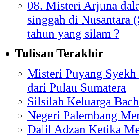
08. Misteri Arjuna da
singgah di Nusantara (
tahun yang silam ?
Tulisan Terakhir
Misteri Puyang Syekh 
dari Pulau Sumatera
Silsilah Keluarga Bac
Negeri Palembang Men
Dalil Adzan Ketika M