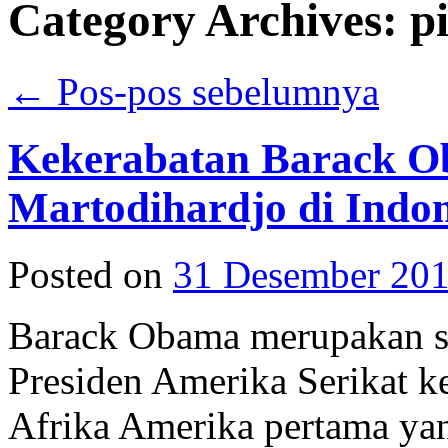
Category Archives:
p
←
Pos-pos sebelumnya
Kekerabatan Barack O
Martodihardjo di Indon
Posted on
31 Desember 20
Barack Obama merupakan se
Presiden Amerika Serikat 
Afrika Amerika pertama yan