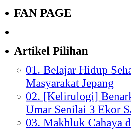
FAN PAGE
Artikel Pilihan
01. Belajar Hidup Seh
Masyarakat Jepang
02. [Kelirulogi] Bena
Umar Senilai 3 Ekor S
03. Makhluk Cahaya da