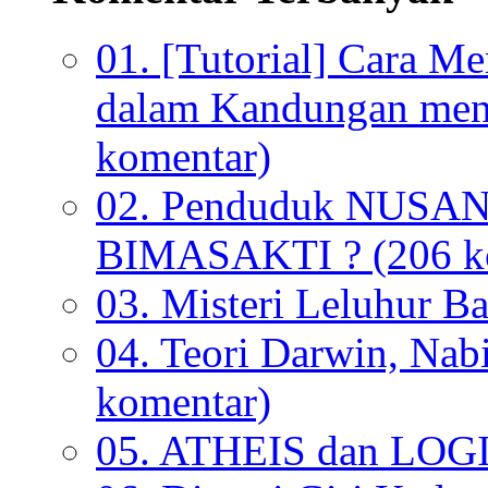
01. [Tutorial] Cara M
dalam Kandungan menu
komentar)
02. Penduduk NUSANT
BIMASAKTI ? (206 k
03. Misteri Leluhur B
04. Teori Darwin, Nab
komentar)
05. ATHEIS dan LOGI