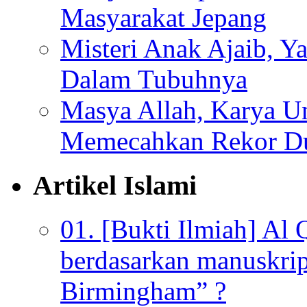
Masyarakat Jepang
Misteri Anak Ajaib, Y
Dalam Tubuhnya
Masya Allah, Karya Un
Memecahkan Rekor D
Artikel Islami
01. [Bukti Ilmiah] Al 
berdasarkan manuskrip
Birmingham” ?