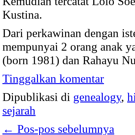
Kemudian tercatat Lolo Soe
Kustina.
Dari perkawinan dengan ist
mempunyai 2 orang anak ya
(born 1981) dan Rahayu Nu
Tinggalkan komentar
Dipublikasi di
genealogy
,
h
sejarah
←
Pos-pos sebelumnya