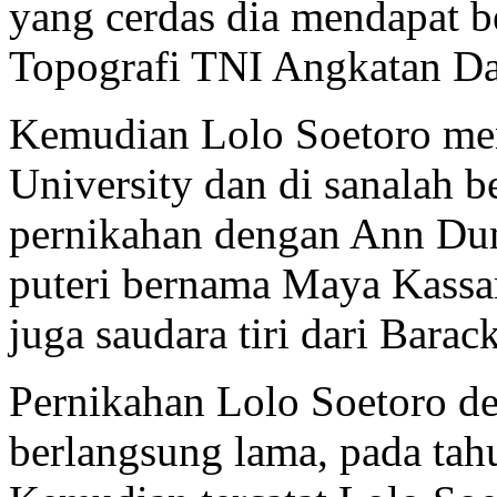
yang cerdas dia mendapat b
Topografi TNI Angkatan Da
Kemudian Lolo Soetoro men
University dan di sanalah
pernikahan dengan Ann Dun
puteri bernama Maya Kassan
juga saudara tiri dari Barac
Pernikahan Lolo Soetoro 
berlangsung lama, pada tah