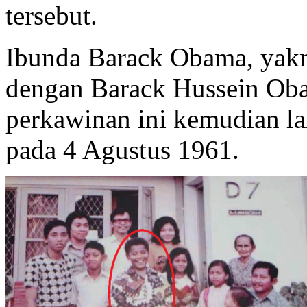
tersebut.
Ibunda Barack Obama, yak
dengan Barack Hussein Oba
perkawinan ini kemudian l
pada 4 Agustus 1961.