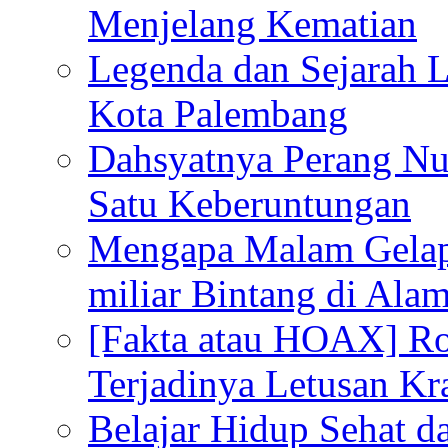
Menjelang Kematian
Legenda dan Sejarah 
Kota Palembang
Dahsyatnya Perang Nu
Satu Keberuntungan
Mengapa Malam Gelap
miliar Bintang di Ala
[Fakta atau HOAX] R
Terjadinya Letusan K
Belajar Hidup Sehat 