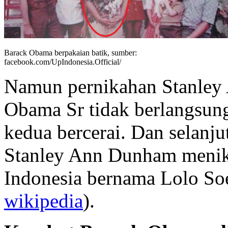
Barack Obama berpakaian batik, sumber:
facebook.com/UpIndonesia.Official/
Namun pernikahan Stanley
Obama Sr tidak berlangsun
kedua bercerai. Dan selanj
Stanley Ann Dunham menika
Indonesia bernama Lolo So
wikipedia
).