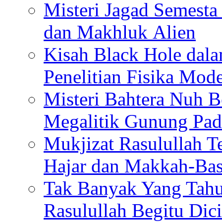
Misteri Jagad Semesta 
dan Makhluk Alien
Kisah Black Hole dal
Penelitian Fisika Mod
Misteri Bahtera Nuh B
Megalitik Gunung Pa
Mukjizat Rasulullah T
Hajar dan Makkah-Bas
Tak Banyak Yang Tahu
Rasulullah Begitu Dic