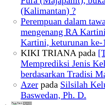
Pura (Majapahit), buk
(Kalimantan) ?
Perempuan dalam tawan
mengenang RA Kartin
Kartini, keturunan ke-
KIKI TRIANA pada
[
Memprediksi Jenis Ke
berdasarkan Tradisi M
Azer
pada
Silsilah Kel
Baswedan, Ph. D.