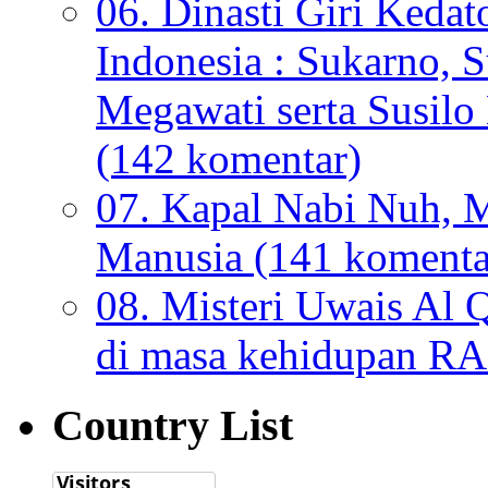
06. Dinasti Giri Kedat
Indonesia : Sukarno, S
Megawati serta Susi
(142 komentar)
07. Kapal Nabi Nuh, M
Manusia (141 komenta
08. Misteri Uwais Al 
di masa kehidupan 
Country List