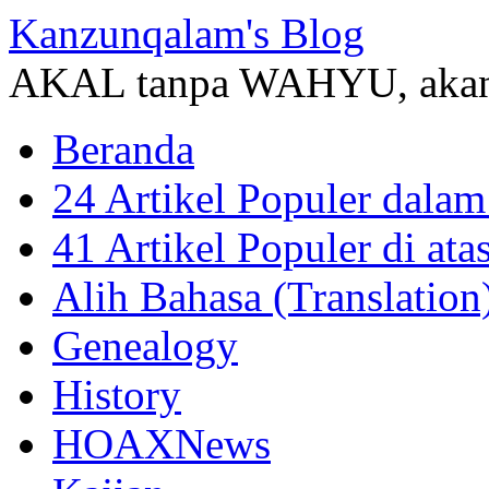
Kanzunqalam's Blog
AKAL tanpa WAHYU, akan
Beranda
24 Artikel Populer dalam
41 Artikel Populer di at
Alih Bahasa (Translation
Genealogy
History
HOAXNews