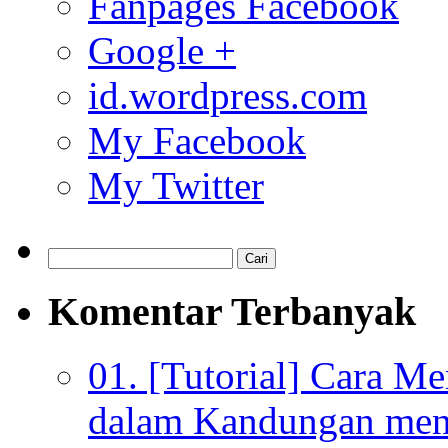
Fanpages Facebook
Google +
id.wordpress.com
My Facebook
My Twitter
Komentar Terbanyak
01. [Tutorial] Cara M
dalam Kandungan menu