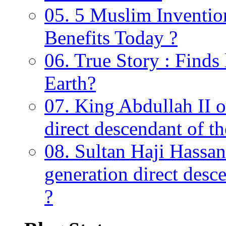
05. 5 Muslim Invention
Benefits Today ?
06. True Story : Find
Earth?
07. King Abdullah II o
direct descendant of 
08. Sultan Haji Hassan
generation direct des
?