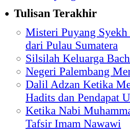
Tulisan Terakhir
Misteri Puyang Syekh 
dari Pulau Sumatera
Silsilah Keluarga Bac
Negeri Palembang Men
Dalil Adzan Ketika M
Hadits dan Pendapat 
Ketika Nabi Muhamma
Tafsir Imam Nawawi