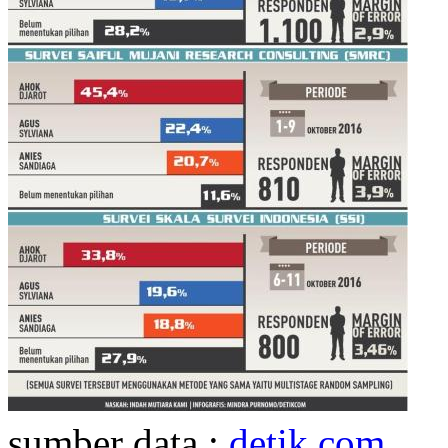
sumber data :
detik.com