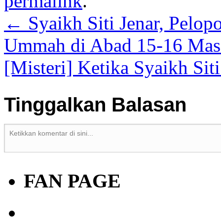
permalink
.
←
Syaikh Siti Jenar, Pelo
Ummah di Abad 15-16 Mas
[Misteri] Ketika Syaikh Sit
Tinggalkan Balasan
FAN PAGE