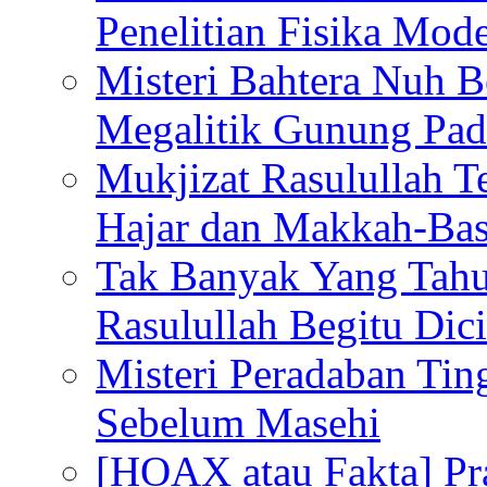
Penelitian Fisika Mod
Misteri Bahtera Nuh B
Megalitik Gunung Pa
Mukjizat Rasulullah T
Hajar dan Makkah-Bas
Tak Banyak Yang Tahu
Rasulullah Begitu Dic
Misteri Peradaban Tin
Sebelum Masehi
[HOAX atau Fakta] Pr