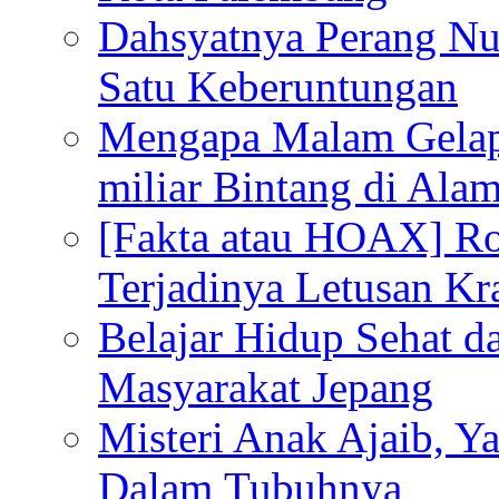
Dahsyatnya Perang Nu
Satu Keberuntungan
Mengapa Malam Gelap
miliar Bintang di Ala
[Fakta atau HOAX] R
Terjadinya Letusan K
Belajar Hidup Sehat 
Masyarakat Jepang
Misteri Anak Ajaib, Y
Dalam Tubuhnya