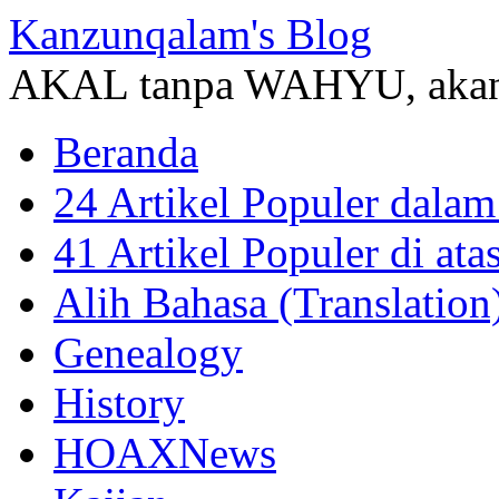
Kanzunqalam's Blog
AKAL tanpa WAHYU, akan
Beranda
24 Artikel Populer dalam
41 Artikel Populer di at
Alih Bahasa (Translation
Genealogy
History
HOAXNews