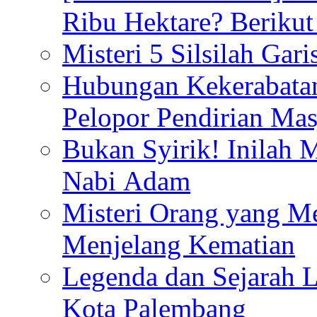
Ribu Hektare? Berikut
Misteri 5 Silsilah Gar
Hubungan Kekerabata
Pelopor Pendirian Ma
Bukan Syirik! Inilah 
Nabi Adam
Misteri Orang yang M
Menjelang Kematian
Legenda dan Sejarah 
Kota Palembang