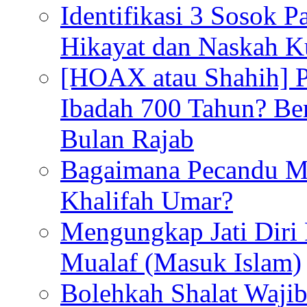
Identifikasi 3 Sosok 
Hikayat dan Naskah 
[HOAX atau Shahih] Pu
Ibadah 700 Tahun? Ber
Bulan Rajab
Bagaimana Pecandu M
Khalifah Umar?
Mengungkap Jati Diri
Mualaf (Masuk Islam)
Bolehkah Shalat Waj