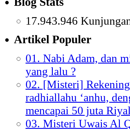
Blog Stats
17.943.946 Kunjunga
Artikel Populer
01. Nabi Adam, dan mis
yang lalu ?
02. [Misteri] Rekenin
radhiallahu ‘anhu, de
mencapai 50 juta Riyal
03. Misteri Uwais Al 