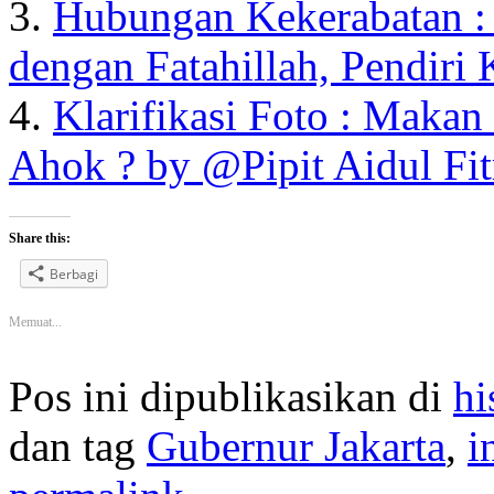
3.
Hubungan Kekerabatan :
dengan Fatahillah, Pendiri 
4.
Klarifikasi Foto : Maka
Ahok ? by @Pipit Aidul Fit
Share this:
Berbagi
Memuat...
Pos ini dipublikasikan di
hi
dan tag
Gubernur Jakarta
,
i