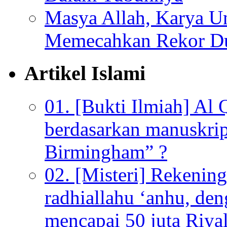
Masya Allah, Karya Un
Memecahkan Rekor D
Artikel Islami
01. [Bukti Ilmiah] Al 
berdasarkan manuskrip
Birmingham” ?
02. [Misteri] Rekenin
radhiallahu ‘anhu, de
mencapai 50 juta Riyal