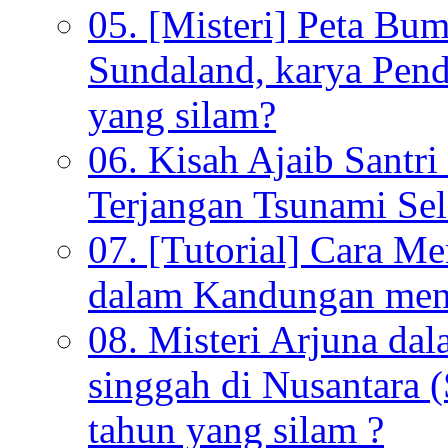
05. [Misteri] Peta Bu
Sundaland, karya Pen
yang silam?
06. Kisah Ajaib Santri
Terjangan Tsunami Sel
07. [Tutorial] Cara M
dalam Kandungan menu
08. Misteri Arjuna da
singgah di Nusantara (
tahun yang silam ?