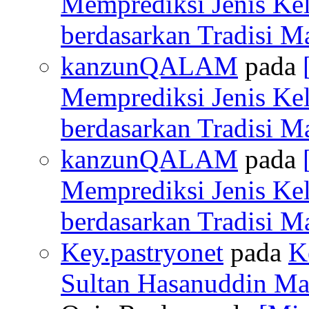
Memprediksi Jenis Ke
berdasarkan Tradisi M
kanzunQALAM
pada
Memprediksi Jenis Ke
berdasarkan Tradisi M
kanzunQALAM
pada
Memprediksi Jenis Ke
berdasarkan Tradisi M
Key.pastryonet
pada
K
Sultan Hasanuddin Mak