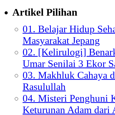
Artikel Pilihan
01. Belajar Hidup Seh
Masyarakat Jepang
02. [Kelirulogi] Bena
Umar Senilai 3 Ekor S
03. Makhluk Cahaya da
Rasulullah
04. Misteri Penghuni 
Keturunan Adam dari 