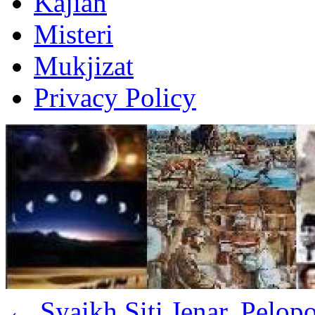
Kajian
Misteri
Mukjizat
Privacy Policy
←
Syaikh Siti Jenar, Pelo