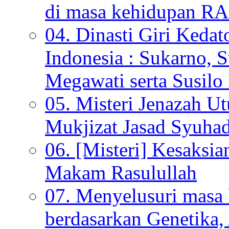
di masa kehidupan
04. Dinasti Giri Kedat
Indonesia : Sukarno, S
Megawati serta Susi
05. Misteri Jenazah U
Mukjizat Jasad Syuha
06. [Misteri] Kesaksi
Makam Rasulullah
07. Menyelusuri mas
berdasarkan Genetika,