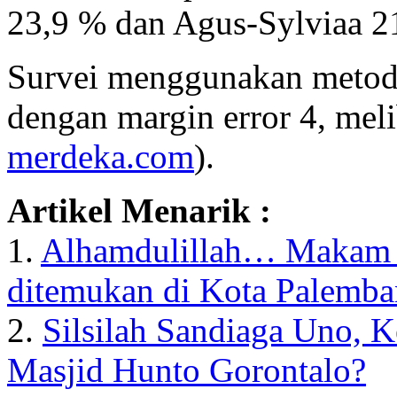
23,9 % dan Agus-Sylviaa 
Survei menggunakan metod
dengan margin error 4, mel
merdeka.com
).
Artikel Menarik :
1.
Alhamdulillah… Makam
ditemukan di Kota Palemba
2.
Silsilah Sandiaga Uno, 
Masjid Hunto Gorontalo?