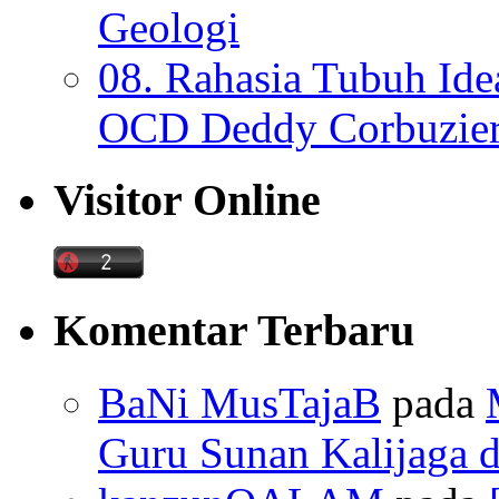
Geologi
08. Rahasia Tubuh Ide
OCD Deddy Corbuzier
Visitor Online
Komentar Terbaru
BaNi MusTajaB
pada
Guru Sunan Kalijaga d