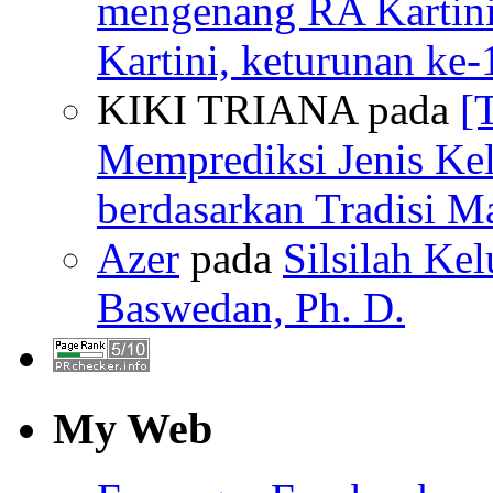
mengenang RA Kartin
Kartini, keturunan ke-
KIKI TRIANA pada
[
Memprediksi Jenis Ke
berdasarkan Tradisi M
Azer
pada
Silsilah Kel
Baswedan, Ph. D.
My Web