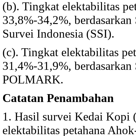
(b). Tingkat elektabilitas 
33,8%-34,2%, berdasarkan 
Survei Indonesia (SSI).
(c). Tingkat elektabilitas p
31,4%-31,9%, berdasarkan 
POLMARK.
Catatan Penambahan
1.
Hasil survei Kedai Kopi 
elektabilitas petahana Aho