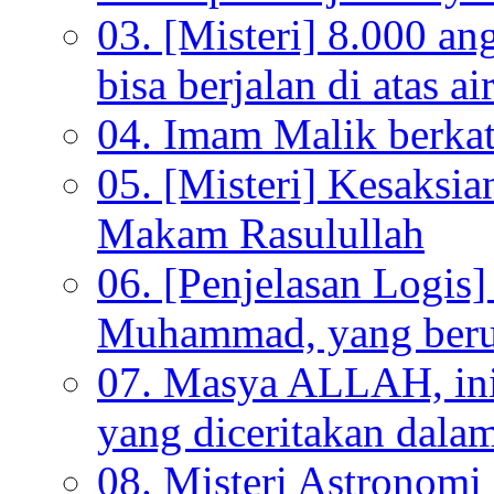
03. [Misteri] 8.000 a
bisa berjalan di atas ai
04. Imam Malik berkata
05. [Misteri] Kesaksi
Makam Rasulullah
06. [Penjelasan Logi
Muhammad, yang beru
07. Masya ALLAH, ini
yang diceritakan dala
08. Misteri Astronomi