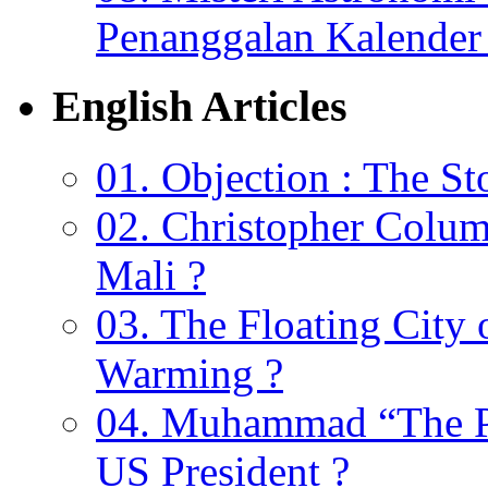
Penanggalan Kalender 
English Articles
01. Objection : The St
02. Christopher Colu
Mali ?
03. The Floating City 
Warming ?
04. Muhammad “The Pr
US President ?