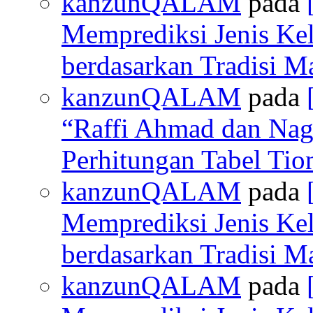
kanzunQALAM
pada
Memprediksi Jenis Ke
berdasarkan Tradisi M
kanzunQALAM
pada
“Raffi Ahmad dan Nagi
Perhitungan Tabel Ti
kanzunQALAM
pada
Memprediksi Jenis Ke
berdasarkan Tradisi M
kanzunQALAM
pada