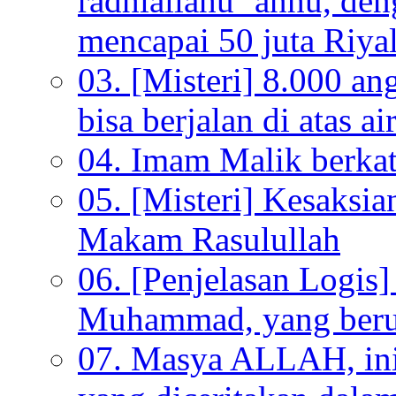
radhiallahu ‘anhu, de
mencapai 50 juta Riyal
03. [Misteri] 8.000 a
bisa berjalan di atas ai
04. Imam Malik berkata
05. [Misteri] Kesaksi
Makam Rasulullah
06. [Penjelasan Logi
Muhammad, yang beru
07. Masya ALLAH, ini