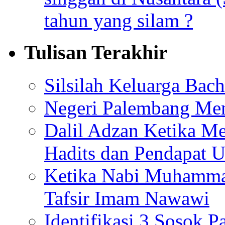
tahun yang silam ?
Tulisan Terakhir
Silsilah Keluarga Bac
Negeri Palembang Men
Dalil Adzan Ketika M
Hadits dan Pendapat 
Ketika Nabi Muhamma
Tafsir Imam Nawawi
Identifikasi 3 Sosok 