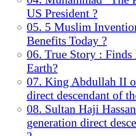
US President ?
05. 5 Muslim Invention
Benefits Today ?
06. True Story : Find
Earth?
07. King Abdullah II o
direct descendant of 
08. Sultan Haji Hassan
generation direct des