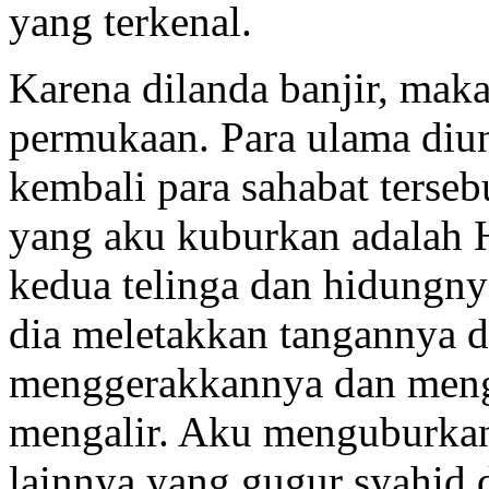
yang terkenal.
Karena dilanda banjir, maka
permukaan. Para ulama di
kembali para sahabat tersebu
yang aku kuburkan adalah 
kedua telinga dan hidungnya
dia meletakkan tangannya d
menggerakkannya dan meng
mengalir. Aku menguburkan
lainnya yang gugur syahid 