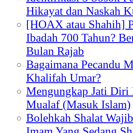
Hikayat dan Naskah 
[HOAX atau Shahih] Pu
Ibadah 700 Tahun? Ber
Bulan Rajab
Bagaimana Pecandu M
Khalifah Umar?
Mengungkap Jati Diri
Mualaf (Masuk Islam)
Bolehkah Shalat Waj
Imam Yang Sedang Sh