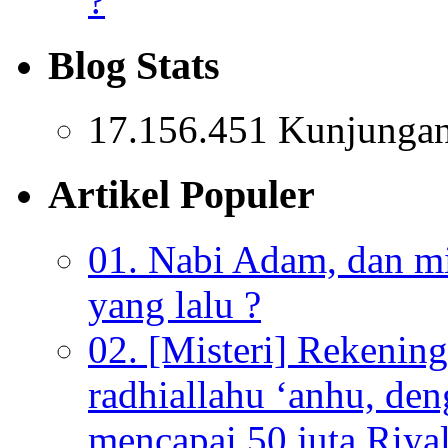
?
Blog Stats
17.156.451 Kunjunga
Artikel Populer
01. Nabi Adam, dan mis
yang lalu ?
02. [Misteri] Rekenin
radhiallahu ‘anhu, de
mencapai 50 juta Riyal