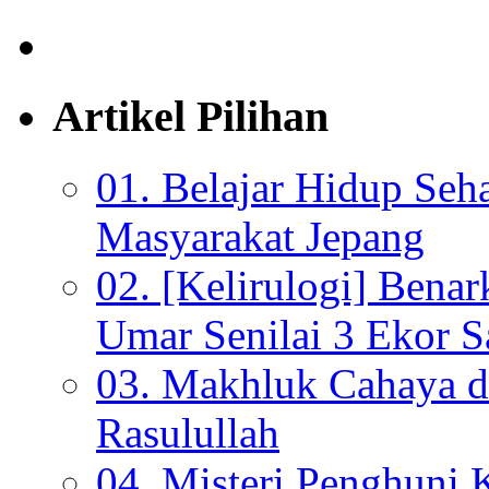
Artikel Pilihan
01. Belajar Hidup Seh
Masyarakat Jepang
02. [Kelirulogi] Bena
Umar Senilai 3 Ekor S
03. Makhluk Cahaya da
Rasulullah
04. Misteri Penghuni 