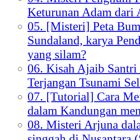
Keturunan Adam dari 
05. [Misteri] Peta Bu
Sundaland, karya Pen
yang silam?
06. Kisah Ajaib Santri
Terjangan Tsunami Sel
07. [Tutorial] Cara M
dalam Kandungan menu
08. Misteri Arjuna da
singgah di Nusantara (