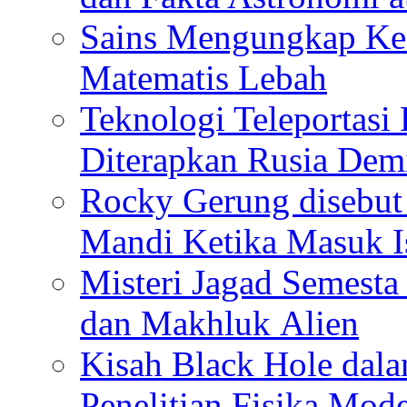
Sains Mengungkap Ke
Matematis Lebah
Teknologi Teleportasi
Diterapkan Rusia De
Rocky Gerung disebut 
Mandi Ketika Masuk I
Misteri Jagad Semesta 
dan Makhluk Alien
Kisah Black Hole dal
Penelitian Fisika Mod