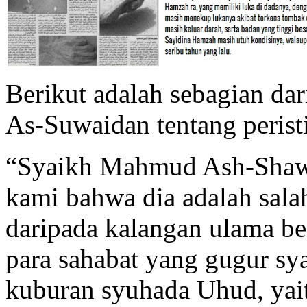
Berikut adalah sebagian dar
As-Suwaidan tentang peristi
“Syaikh Mahmud Ash-Shaw
kami bahwa dia adalah sala
daripada kalangan ulama b
para sahabat yang gugur sy
kuburan syuhada Uhud, yai