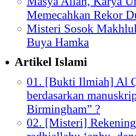
Masya Allah, Karya Un
Memecahkan Rekor D
Misteri Sosok Makhlu
Buya Hamka
Artikel Islami
01. [Bukti Ilmiah] Al 
berdasarkan manuskrip
Birmingham” ?
02. [Misteri] Rekenin