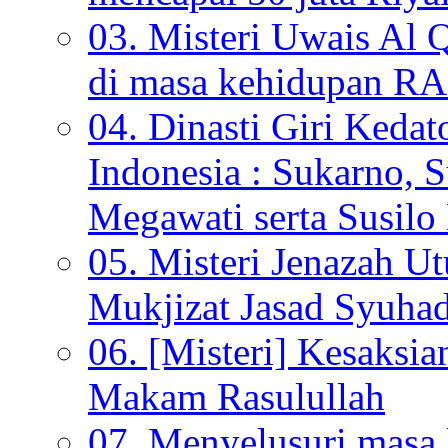
03. Misteri Uwais Al 
di masa kehidupan
04. Dinasti Giri Kedat
Indonesia : Sukarno, S
Megawati serta Susi
05. Misteri Jenazah U
Mukjizat Jasad Syuha
06. [Misteri] Kesaksi
Makam Rasulullah
07. Menyelusuri mas