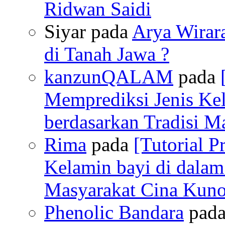
Ridwan Saidi
Siyar pada
Arya Wirara
di Tanah Jawa ?
kanzunQALAM
pada
Memprediksi Jenis Ke
berdasarkan Tradisi M
Rima
pada
[Tutorial P
Kelamin bayi di dalam
Masyarakat Cina Kun
Phenolic Bandara
pad