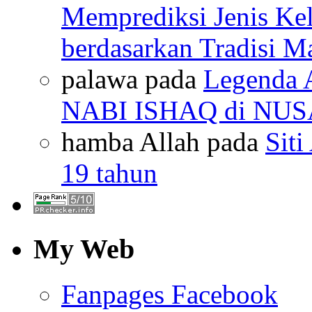
Memprediksi Jenis Ke
berdasarkan Tradisi M
palawa pada
Legenda 
NABI ISHAQ di NU
hamba Allah pada
Siti
19 tahun
My Web
Fanpages Facebook