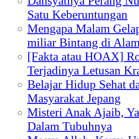
Dahsyatnya Perang Nu
Satu Keberuntungan
Mengapa Malam Gelap
miliar Bintang di Ala
[Fakta atau HOAX] R
Terjadinya Letusan K
Belajar Hidup Sehat 
Masyarakat Jepang
Misteri Anak Ajaib, Y
Dalam Tubuhnya