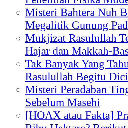
Misteri Bahtera Nuh B
Megalitik Gunung Pa
Mukjizat Rasulullah T
Hajar dan Makkah-Bas
Tak Banyak Yang Tahu
Rasulullah Begitu Dic
Misteri Peradaban Tin
Sebelum Masehi
[HOAX atau Fakta] Pr
Ribu Hektare? Berikut