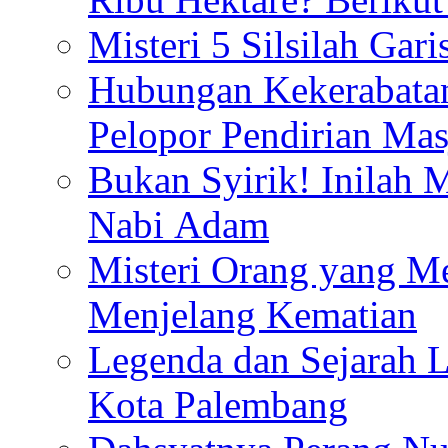
Misteri 5 Silsilah Gar
Hubungan Kekerabata
Pelopor Pendirian Ma
Bukan Syirik! Inilah 
Nabi Adam
Misteri Orang yang M
Menjelang Kematian
Legenda dan Sejarah 
Kota Palembang