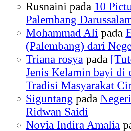
Rusnaini pada
10 Pict
Palembang Darussalam
Mohammad Ali
pada
E
(Palembang) dari Neger
Triana rosya
pada
[Tut
Jenis Kelamin bayi di
Tradisi Masyarakat C
Siguntang
pada
Neger
Ridwan Saidi
Novia Indira Amalia
p