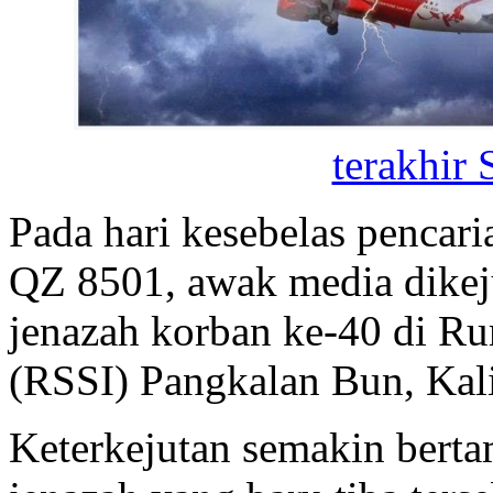
terakhir
Pada hari kesebelas pencar
QZ 8501, awak media dikej
jenazah korban ke-40 di R
(RSSI) Pangkalan Bun, Kal
Keterkejutan semakin berta