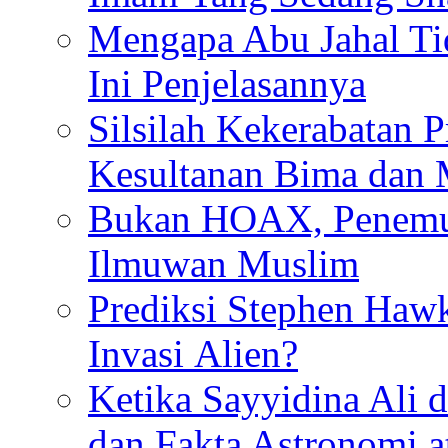
Mengapa Abu Jahal Ti
Ini Penjelasannya
Silsilah Kekerabatan P
Kesultanan Bima dan
Bukan HOAX, Penemu 
Ilmuwan Muslim
Prediksi Stephen Haw
Invasi Alien?
Ketika Sayyidina Ali 
dan Fakta Astronomi 