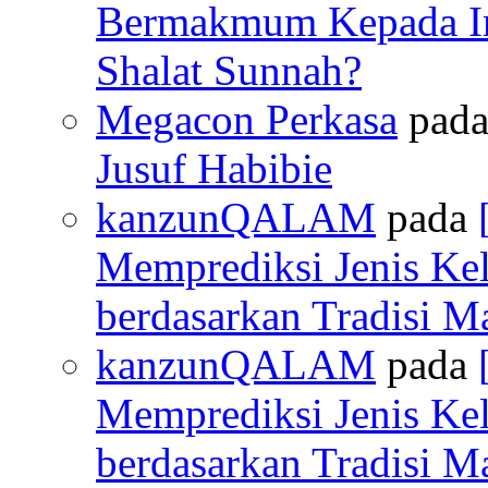
Bermakmum Kepada I
Shalat Sunnah?
Megacon Perkasa
pad
Jusuf Habibie
kanzunQALAM
pada
Memprediksi Jenis Ke
berdasarkan Tradisi M
kanzunQALAM
pada
Memprediksi Jenis Ke
berdasarkan Tradisi M