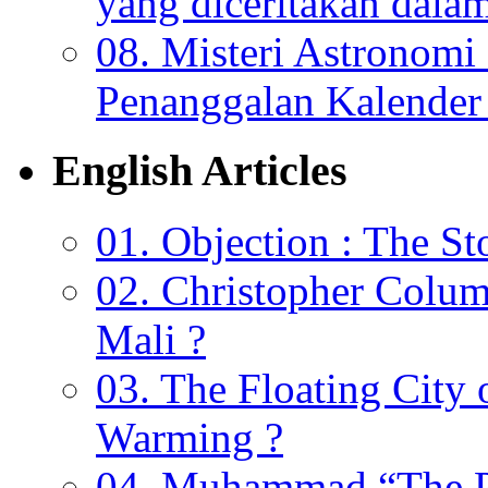
yang diceritakan dala
08. Misteri Astronomi
Penanggalan Kalender 
English Articles
01. Objection : The St
02. Christopher Colu
Mali ?
03. The Floating City 
Warming ?
04. Muhammad “The Pr