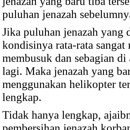
jenazah yang baru tiba ters
puluhan jenazah sebelumny
Jika puluhan jenazah yang 
kondisinya rata-rata sangat
membusuk dan sebagian di a
lagi. Maka jenazah yang b
menggunakan helikopter ter
lengkap.
Tidak hanya lengkap, ajaib
pembersihan jenazah korban