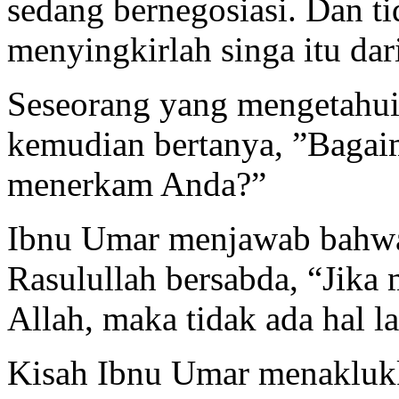
sedang bernegosiasi. Dan t
menyingkirlah singa itu dari
Seseorang yang mengetahui p
kemudian bertanya, ”Bagaim
menerkam Anda?”
Ibnu Umar menjawab bahwa
Rasulullah bersabda, “Jika
Allah, maka tidak ada hal l
Kisah Ibnu Umar menaklukka