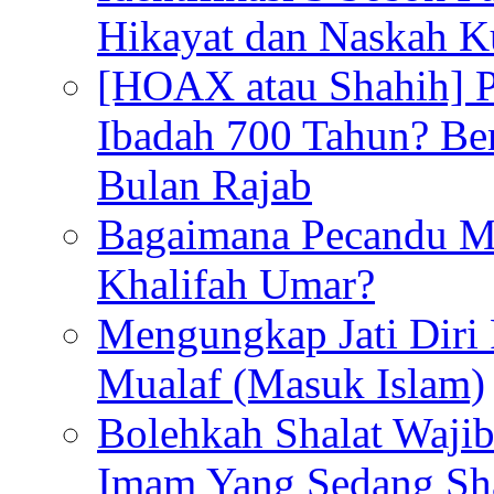
Hikayat dan Naskah 
[HOAX atau Shahih] Pu
Ibadah 700 Tahun? Ber
Bulan Rajab
Bagaimana Pecandu M
Khalifah Umar?
Mengungkap Jati Diri
Mualaf (Masuk Islam)
Bolehkah Shalat Waj
Imam Yang Sedang Sh