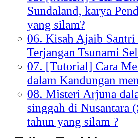
Sundaland, karya Pen
yang silam?
06. Kisah Ajaib Santri
Terjangan Tsunami Sel
07. [Tutorial] Cara M
dalam Kandungan menu
08. Misteri Arjuna da
singgah di Nusantara (
tahun yang silam ?