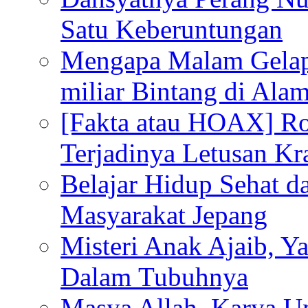
Satu Keberuntungan
Mengapa Malam Gelap
miliar Bintang di Ala
[Fakta atau HOAX] R
Terjadinya Letusan K
Belajar Hidup Sehat 
Masyarakat Jepang
Misteri Anak Ajaib, Y
Dalam Tubuhnya
Masya Allah, Karya Un