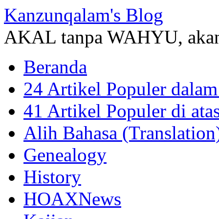
Kanzunqalam's Blog
AKAL tanpa WAHYU, akan
Beranda
24 Artikel Populer dalam
41 Artikel Populer di at
Alih Bahasa (Translation
Genealogy
History
HOAXNews