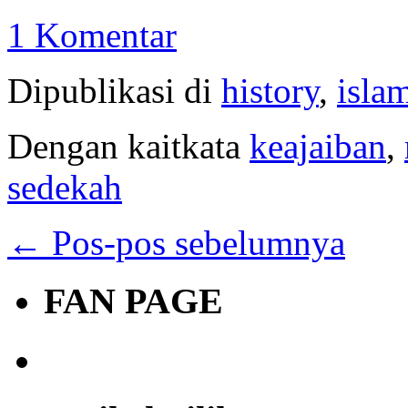
1 Komentar
Dipublikasi di
history
,
isla
Dengan kaitkata
keajaiban
,
sedekah
←
Pos-pos sebelumnya
FAN PAGE