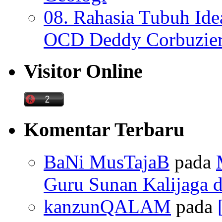
08. Rahasia Tubuh Ide
OCD Deddy Corbuzier
Visitor Online
Komentar Terbaru
BaNi MusTajaB
pada
Guru Sunan Kalijaga d
kanzunQALAM
pada