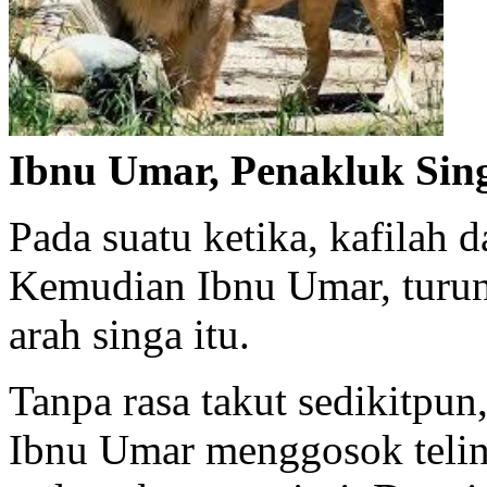
Ibnu Umar, Penakluk Sin
Pada suatu ketika, kafilah 
Kemudian Ibnu Umar, turun 
arah singa itu.
Tanpa rasa takut sedikitpun
Ibnu Umar menggosok teling