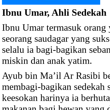
Ibnu Umar, Ahli Sedekah
Ibnu Umar termasuk orang y
seorang saudagar yang suk
selalu ia bagi-bagikan seb
miskin dan anak yatim.
Ayub bin Ma’il Ar Rasibi b
membagi-bagikan sedekah se
keesokan harinya ia berhut
makanan bagi hewan yang d