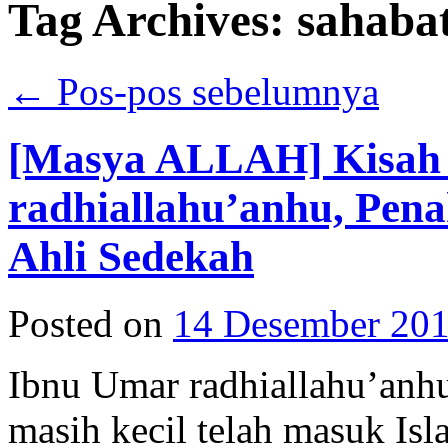
Tag Archives:
sahabat
←
Pos-pos sebelumnya
[Masya ALLAH] Kisah
radhiallahu’anhu, Pena
Ahli Sedekah
Posted on
14 Desember 20
Ibnu Umar radhiallahu’anhu
masih kecil telah masuk Is