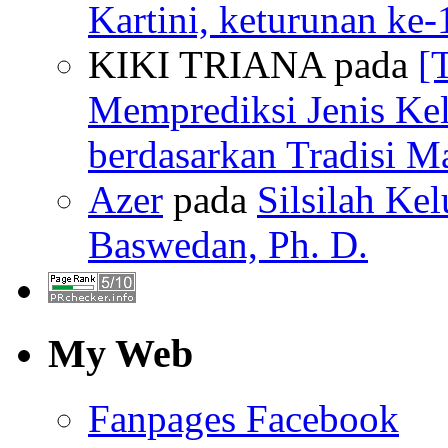
Kartini, keturunan ke-
KIKI TRIANA pada
[
Memprediksi Jenis Ke
berdasarkan Tradisi M
Azer
pada
Silsilah Kel
Baswedan, Ph. D.
My Web
Fanpages Facebook