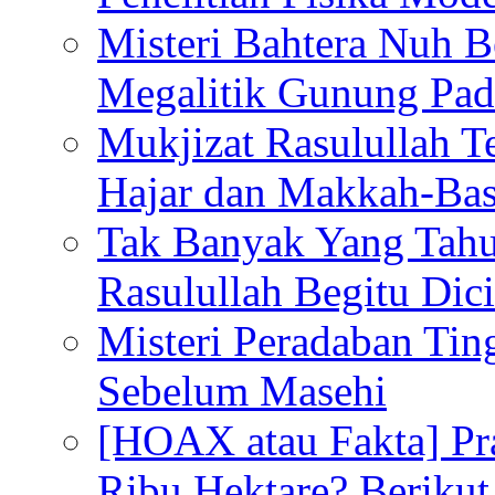
Misteri Bahtera Nuh B
Megalitik Gunung Pa
Mukjizat Rasulullah T
Hajar dan Makkah-Bas
Tak Banyak Yang Tahu
Rasulullah Begitu Dic
Misteri Peradaban Tin
Sebelum Masehi
[HOAX atau Fakta] Pr
Ribu Hektare? Berikut