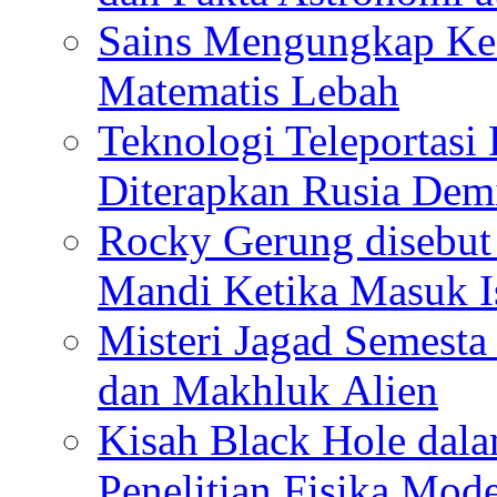
Sains Mengungkap Ke
Matematis Lebah
Teknologi Teleportasi
Diterapkan Rusia De
Rocky Gerung disebut 
Mandi Ketika Masuk I
Misteri Jagad Semesta 
dan Makhluk Alien
Kisah Black Hole dal
Penelitian Fisika Mod