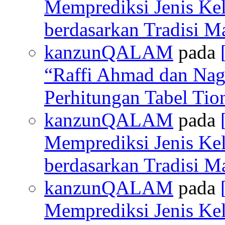
Memprediksi Jenis Ke
berdasarkan Tradisi M
kanzunQALAM
pada
“Raffi Ahmad dan Nagi
Perhitungan Tabel Ti
kanzunQALAM
pada
Memprediksi Jenis Ke
berdasarkan Tradisi M
kanzunQALAM
pada
Memprediksi Jenis Ke