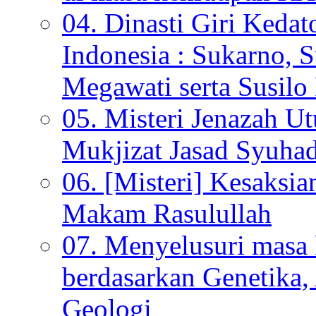
04. Dinasti Giri Kedat
Indonesia : Sukarno, S
Megawati serta Susi
05. Misteri Jenazah U
Mukjizat Jasad Syuha
06. [Misteri] Kesaksi
Makam Rasulullah
07. Menyelusuri mas
berdasarkan Genetika,
Geologi