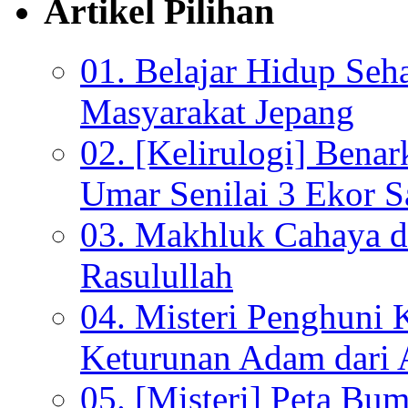
Artikel Pilihan
01. Belajar Hidup Seh
Masyarakat Jepang
02. [Kelirulogi] Bena
Umar Senilai 3 Ekor S
03. Makhluk Cahaya da
Rasulullah
04. Misteri Penghuni 
Keturunan Adam dari 
05. [Misteri] Peta Bu