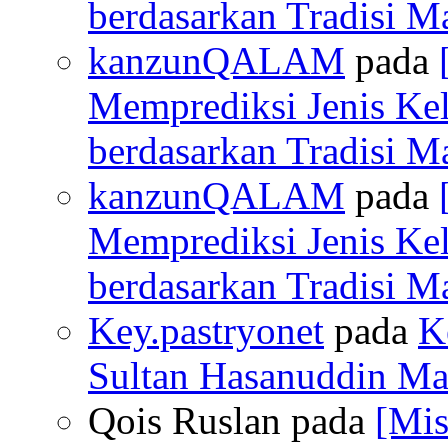
berdasarkan Tradisi M
kanzunQALAM
pada
Memprediksi Jenis Ke
berdasarkan Tradisi M
kanzunQALAM
pada
Memprediksi Jenis Ke
berdasarkan Tradisi M
Key.pastryonet
pada
K
Sultan Hasanuddin Mak
Qois Ruslan pada
[Mis