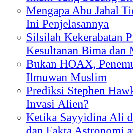
Mengapa Abu Jahal Ti
Ini Penjelasannya
Silsilah Kekerabatan P
Kesultanan Bima dan
Bukan HOAX, Penemu 
Ilmuwan Muslim
Prediksi Stephen Haw
Invasi Alien?
Ketika Sayyidina Ali 
dan Fakta Astronomi 