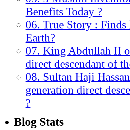
Benefits Today ?
06. True Story : Find
Earth?
07. King Abdullah II o
direct descendant of 
08. Sultan Haji Hassan
generation direct des
?
Blog Stats