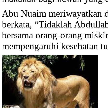
Abu Nuaim meriwayatkan d
berkata, “Tidaklah Abdulla
bersama orang-orang miskin
mempengaruhi kesehatan t