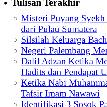
Tulisan Terakhir
Misteri Puyang Syekh 
dari Pulau Sumatera
Silsilah Keluarga Bac
Negeri Palembang Men
Dalil Adzan Ketika M
Hadits dan Pendapat 
Ketika Nabi Muhamma
Tafsir Imam Nawawi
Identifikasi 3 Sosok 