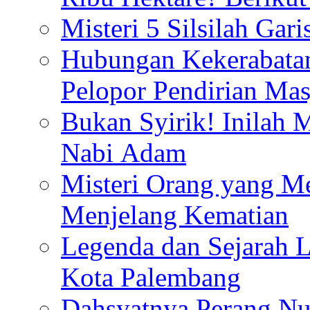
Misteri 5 Silsilah Gar
Hubungan Kekerabata
Pelopor Pendirian Ma
Bukan Syirik! Inilah 
Nabi Adam
Misteri Orang yang M
Menjelang Kematian
Legenda dan Sejarah 
Kota Palembang
Dahsyatnya Perang Nu