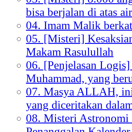
bisa berjalan di atas ai
04. Imam Malik berkata
05. [Misteri] Kesaksi
Makam Rasulullah
06. [Penjelasan Logi
Muhammad, yang beru
07. Masya ALLAH, ini
yang diceritakan dala
08. Misteri Astronomi
Penanggalan Kalender 