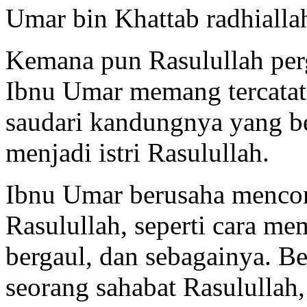
Umar bin Khattab radhialla
Kemana pun Rasulullah pergi
Ibnu Umar memang tercatat 
saudari kandungnya yang b
menjadi istri Rasulullah.
Ibnu Umar berusaha mencon
Rasulullah, seperti cara m
bergaul, dan sebagainya. Be
seorang sahabat Rasulullah