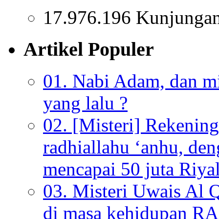
17.976.196 Kunjunga
Artikel Populer
01. Nabi Adam, dan mis
yang lalu ?
02. [Misteri] Rekenin
radhiallahu ‘anhu, de
mencapai 50 juta Riyal
03. Misteri Uwais Al 
di masa kehidupan