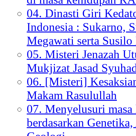
04. Dinasti Giri Kedat
Indonesia : Sukarno, S
Megawati serta Susi
05. Misteri Jenazah U
Mukjizat Jasad Syuha
06. [Misteri] Kesaksi
Makam Rasulullah
07. Menyelusuri mas
berdasarkan Genetika,