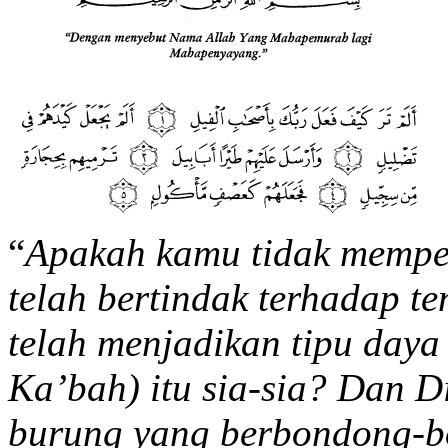
“
Apakah kamu tidak memp
telah bertindak terhadap t
telah menjadikan tipu day
Ka’bah) itu sia-sia? Dan 
burung yang berbondong-b