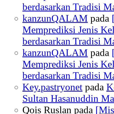
berdasarkan Tradisi M
kanzunQALAM
pada
Memprediksi Jenis Ke
berdasarkan Tradisi M
kanzunQALAM
pada
Memprediksi Jenis Ke
berdasarkan Tradisi M
Key.pastryonet
pada
K
Sultan Hasanuddin Mak
Qois Ruslan pada
[Mis