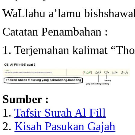
WaLlahu a’lamu bishshawa
Catatan Penambahan :
1. Terjemahan kalimat “Th
Sumber :
1.
Tafsir Surah Al Fill
2.
Kisah Pasukan Gajah