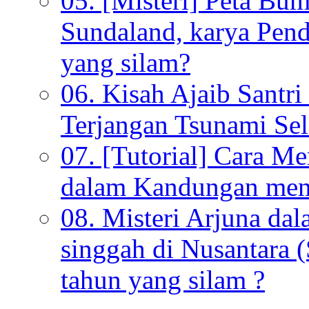
05. [Misteri] Peta Bu
Sundaland, karya Pen
yang silam?
06. Kisah Ajaib Santri
Terjangan Tsunami Sel
07. [Tutorial] Cara M
dalam Kandungan menu
08. Misteri Arjuna da
singgah di Nusantara (
tahun yang silam ?