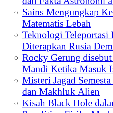
dan Fakta Astronomi 
Sains Mengungkap Ke
Matematis Lebah
Teknologi Teleportasi
Diterapkan Rusia De
Rocky Gerung disebut 
Mandi Ketika Masuk I
Misteri Jagad Semesta 
dan Makhluk Alien
Kisah Black Hole dal