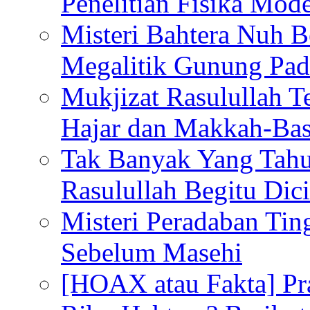
Penelitian Fisika Mod
Misteri Bahtera Nuh B
Megalitik Gunung Pa
Mukjizat Rasulullah T
Hajar dan Makkah-Bas
Tak Banyak Yang Tahu
Rasulullah Begitu Dic
Misteri Peradaban Tin
Sebelum Masehi
[HOAX atau Fakta] Pr