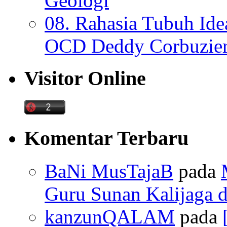
Geologi
08. Rahasia Tubuh Ide
OCD Deddy Corbuzier
Visitor Online
Komentar Terbaru
BaNi MusTajaB
pada
Guru Sunan Kalijaga d
kanzunQALAM
pada