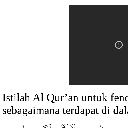
Istilah Al Qur’an untuk fen
sebagaimana terdapat di dal