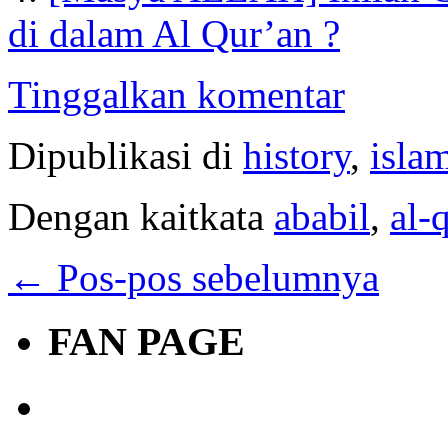
di dalam Al Qur’an ?
Tinggalkan komentar
Dipublikasi di
history
,
isla
Dengan kaitkata
ababil
,
al-
←
Pos-pos sebelumnya
FAN PAGE