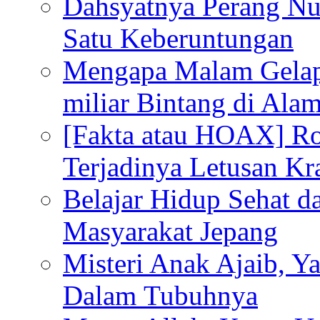
Dahsyatnya Perang Nu
Satu Keberuntungan
Mengapa Malam Gelap
miliar Bintang di Ala
[Fakta atau HOAX] R
Terjadinya Letusan K
Belajar Hidup Sehat 
Masyarakat Jepang
Misteri Anak Ajaib, Y
Dalam Tubuhnya