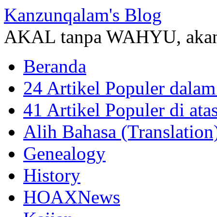
Kanzunqalam's Blog
AKAL tanpa WAHYU, akan
Beranda
24 Artikel Populer dalam
41 Artikel Populer di at
Alih Bahasa (Translation
Genealogy
History
HOAXNews