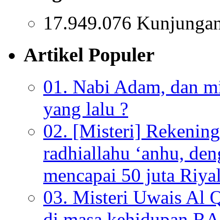
17.949.076 Kunjunga
Artikel Populer
01. Nabi Adam, dan mis
yang lalu ?
02. [Misteri] Rekenin
radhiallahu ‘anhu, de
mencapai 50 juta Riyal
03. Misteri Uwais Al 
di masa kehidupan