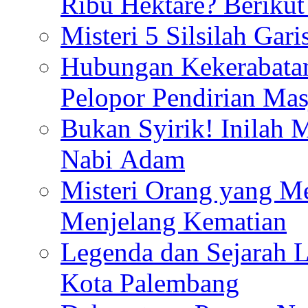
Ribu Hektare? Berikut
Misteri 5 Silsilah Gar
Hubungan Kekerabata
Pelopor Pendirian Ma
Bukan Syirik! Inilah 
Nabi Adam
Misteri Orang yang M
Menjelang Kematian
Legenda dan Sejarah 
Kota Palembang