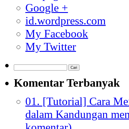
Google +
id.wordpress.com
My Facebook
My Twitter
Komentar Terbanyak
01. [Tutorial] Cara M
dalam Kandungan menu
komentar)