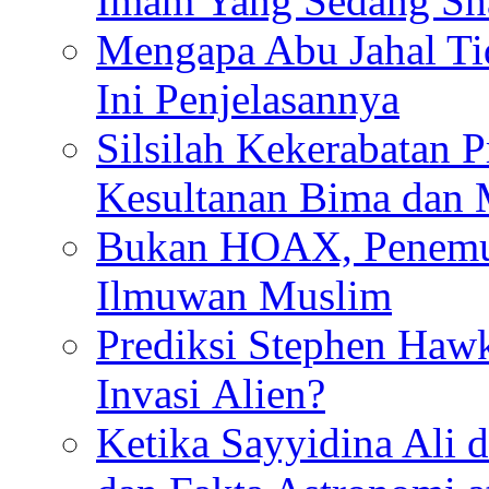
Imam Yang Sedang Sh
Mengapa Abu Jahal Ti
Ini Penjelasannya
Silsilah Kekerabatan P
Kesultanan Bima dan
Bukan HOAX, Penemu 
Ilmuwan Muslim
Prediksi Stephen Haw
Invasi Alien?
Ketika Sayyidina Ali 