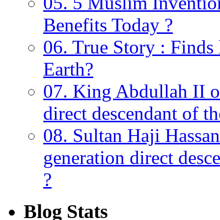
05. 5 Muslim Invention
Benefits Today ?
06. True Story : Find
Earth?
07. King Abdullah II o
direct descendant of 
08. Sultan Haji Hassan
generation direct des
?
Blog Stats