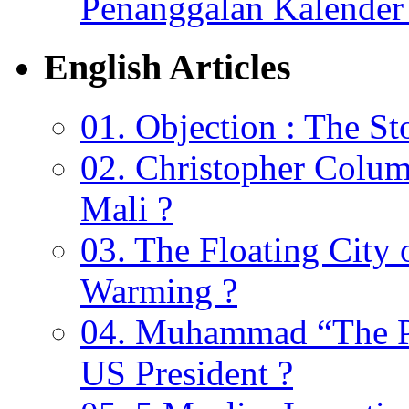
Penanggalan Kalender 
English Articles
01. Objection : The St
02. Christopher Colu
Mali ?
03. The Floating City 
Warming ?
04. Muhammad “The Pr
US President ?