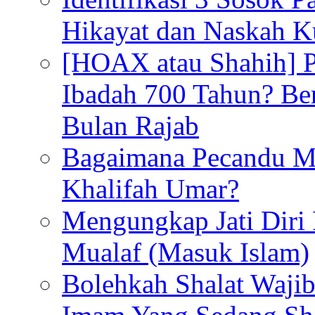
Hikayat dan Naskah 
[HOAX atau Shahih] Pu
Ibadah 700 Tahun? Ber
Bulan Rajab
Bagaimana Pecandu M
Khalifah Umar?
Mengungkap Jati Diri
Mualaf (Masuk Islam)
Bolehkah Shalat Waj