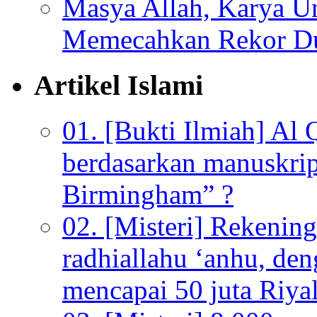
Masya Allah, Karya Un
Memecahkan Rekor D
Artikel Islami
01. [Bukti Ilmiah] Al 
berdasarkan manuskrip
Birmingham” ?
02. [Misteri] Rekenin
radhiallahu ‘anhu, de
mencapai 50 juta Riyal