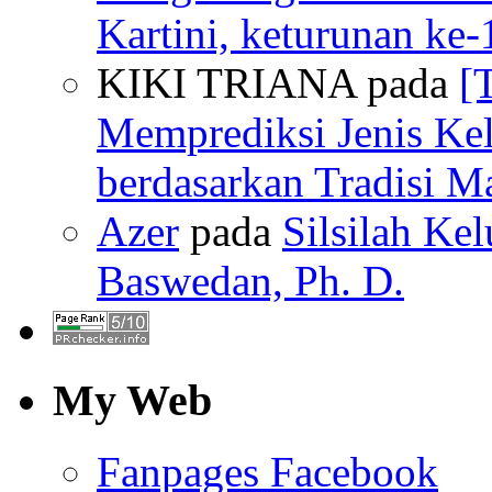
Kartini, keturunan ke-
KIKI TRIANA pada
[
Memprediksi Jenis Ke
berdasarkan Tradisi M
Azer
pada
Silsilah Kel
Baswedan, Ph. D.
My Web
Fanpages Facebook