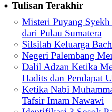
Tulisan Terakhir
Misteri Puyang Syekh 
dari Pulau Sumatera
Silsilah Keluarga Bac
Negeri Palembang Men
Dalil Adzan Ketika M
Hadits dan Pendapat 
Ketika Nabi Muhamma
Tafsir Imam Nawawi
Identifikasi 3 Sosok 