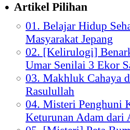
Artikel Pilihan
01. Belajar Hidup Seh
Masyarakat Jepang
02. [Kelirulogi] Bena
Umar Senilai 3 Ekor S
03. Makhluk Cahaya da
Rasulullah
04. Misteri Penghuni 
Keturunan Adam dari 