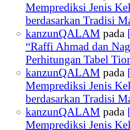
Memprediksi Jenis Ke
berdasarkan Tradisi M
kanzunQALAM
pada
“Raffi Ahmad dan Nagi
Perhitungan Tabel Ti
kanzunQALAM
pada
Memprediksi Jenis Ke
berdasarkan Tradisi M
kanzunQALAM
pada
Memprediksi Jenis Ke