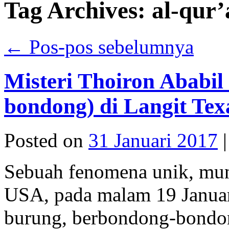
Tag Archives:
al-qur’
←
Pos-pos sebelumnya
Misteri Thoiron Ababi
bondong) di Langit Tex
Posted on
31 Januari 2017
|
Sebuah fenomena unik, mun
USA, pada malam 19 Janua
burung, berbondong-bondon