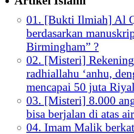
Artikel Islami
01. [Bukti Ilmiah] Al 
berdasarkan manuskrip
Birmingham” ?
02. [Misteri] Rekenin
radhiallahu ‘anhu, de
mencapai 50 juta Riyal
03. [Misteri] 8.000 a
bisa berjalan di atas ai
04. Imam Malik berkata