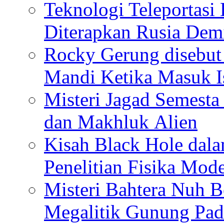
Teknologi Teleportasi
Diterapkan Rusia De
Rocky Gerung disebut 
Mandi Ketika Masuk I
Misteri Jagad Semesta 
dan Makhluk Alien
Kisah Black Hole dal
Penelitian Fisika Mod
Misteri Bahtera Nuh B
Megalitik Gunung Pa