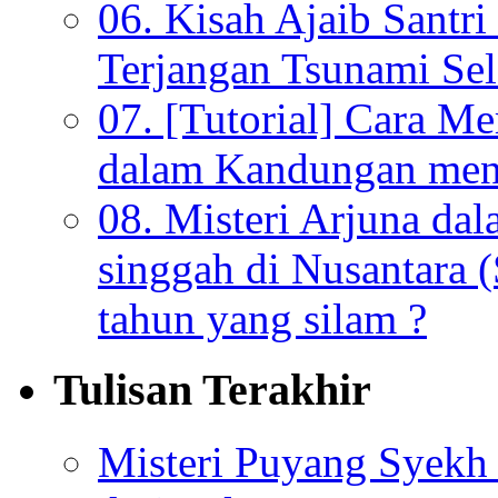
06. Kisah Ajaib Santri
Terjangan Tsunami Sel
07. [Tutorial] Cara M
dalam Kandungan menu
08. Misteri Arjuna da
singgah di Nusantara (
tahun yang silam ?
Tulisan Terakhir
Misteri Puyang Syekh 