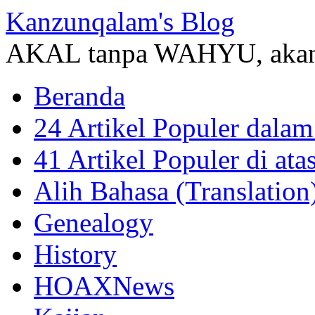
Kanzunqalam's Blog
AKAL tanpa WAHYU, akan
Beranda
24 Artikel Populer dalam
41 Artikel Populer di at
Alih Bahasa (Translation
Genealogy
History
HOAXNews