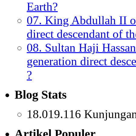
Earth?
07. King Abdullah II o
direct descendant of 
08. Sultan Haji Hassan
generation direct des
?
Blog Stats
18.019.116 Kunjunga
Artikel Populer