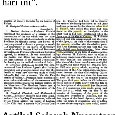
hari ini”.