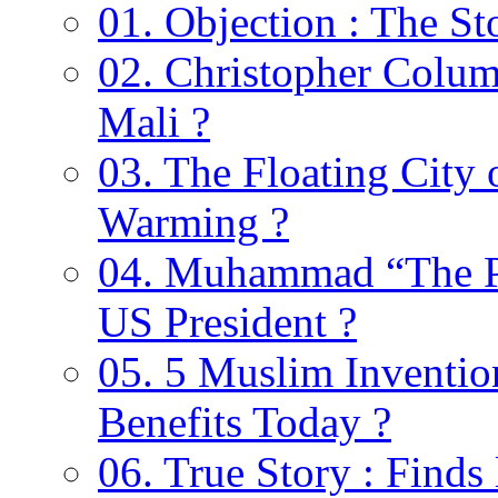
01. Objection : The St
02. Christopher Colu
Mali ?
03. The Floating City 
Warming ?
04. Muhammad “The Pr
US President ?
05. 5 Muslim Invention
Benefits Today ?
06. True Story : Find