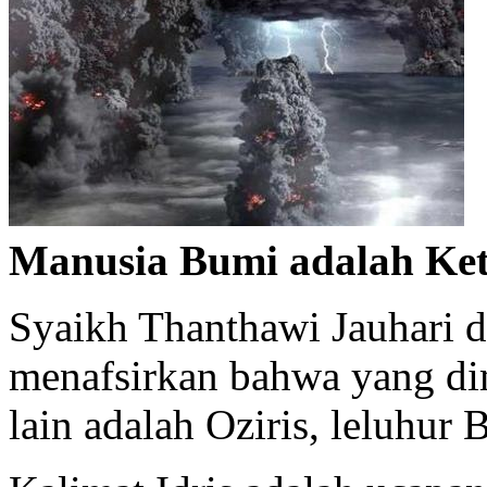
Manusia Bumi adalah Ketu
Syaikh Thanthawi Jauhari d
menafsirkan bahwa yang di
lain adalah Oziris, leluhur