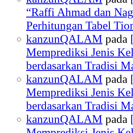
“Raffi Ahmad dan Nagi
Perhitungan Tabel Ti
kanzunQALAM
pada
Memprediksi Jenis Ke
berdasarkan Tradisi M
kanzunQALAM
pada
Memprediksi Jenis Ke
berdasarkan Tradisi M
kanzunQALAM
pada
Memprediksi Jenis Ke