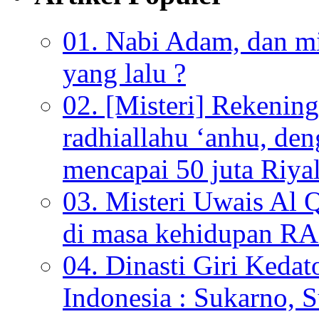
01. Nabi Adam, dan mis
yang lalu ?
02. [Misteri] Rekenin
radhiallahu ‘anhu, de
mencapai 50 juta Riyal
03. Misteri Uwais Al 
di masa kehidupan
04. Dinasti Giri Kedat
Indonesia : Sukarno, S