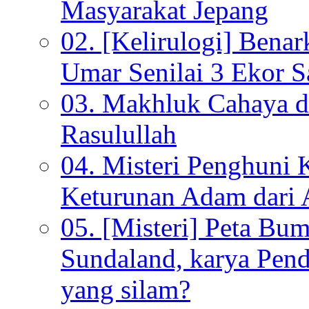
Masyarakat Jepang
02. [Kelirulogi] Bena
Umar Senilai 3 Ekor S
03. Makhluk Cahaya da
Rasulullah
04. Misteri Penghuni 
Keturunan Adam dari 
05. [Misteri] Peta Bu
Sundaland, karya Pen
yang silam?