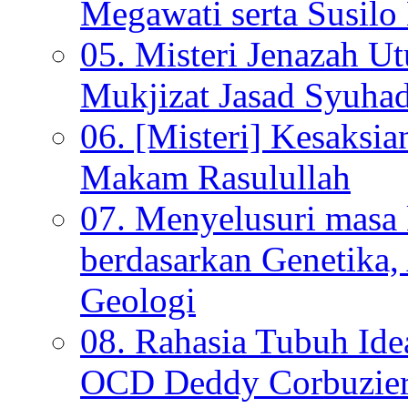
Megawati serta Susi
05. Misteri Jenazah U
Mukjizat Jasad Syuha
06. [Misteri] Kesaksi
Makam Rasulullah
07. Menyelusuri mas
berdasarkan Genetika,
Geologi
08. Rahasia Tubuh Ide
OCD Deddy Corbuzier