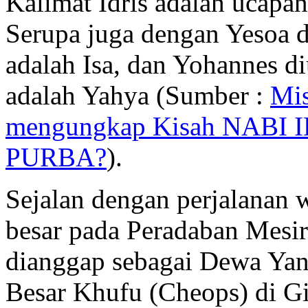
Kalimat Idris adalah ucapa
Serupa juga dengan Yesoa 
adalah Isa, dan Yohannes d
adalah Yahya (Sumber :
Mi
mengungkap Kisah NABI I
PURBA?
).
Sejalan dengan perjalanan 
besar pada Peradaban Mesir
dianggap sebagai Dewa Yan
Besar Khufu (Cheops) di G