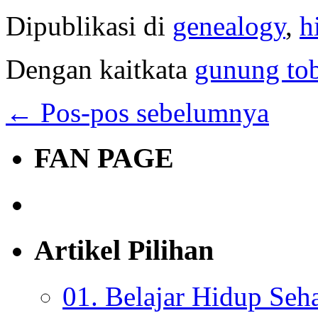
Dipublikasi di
genealogy
,
h
Dengan kaitkata
gunung to
←
Pos-pos sebelumnya
FAN PAGE
Artikel Pilihan
01. Belajar Hidup Seh