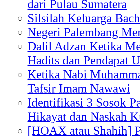
dari Pulau Sumatera
Silsilah Keluarga Bac
Negeri Palembang Men
Dalil Adzan Ketika M
Hadits dan Pendapat 
Ketika Nabi Muhamma
Tafsir Imam Nawawi
Identifikasi 3 Sosok 
Hikayat dan Naskah 
[HOAX atau Shahih] Pu