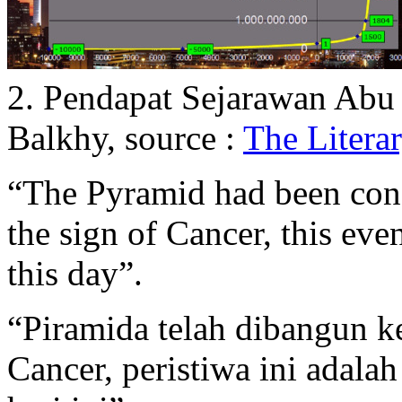
2. Pendapat Sejarawan Abu 
Balkhy, source :
The Litera
“The Pyramid had been cons
the sign of Cancer, this ev
this day”.
“Piramida telah dibangun ke
Cancer, peristiwa ini adala