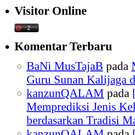
Visitor Online
Komentar Terbaru
BaNi MusTajaB
pada
Guru Sunan Kalijaga d
kanzunQALAM
pada
Memprediksi Jenis Ke
berdasarkan Tradisi M
kanzunQALAM
pada