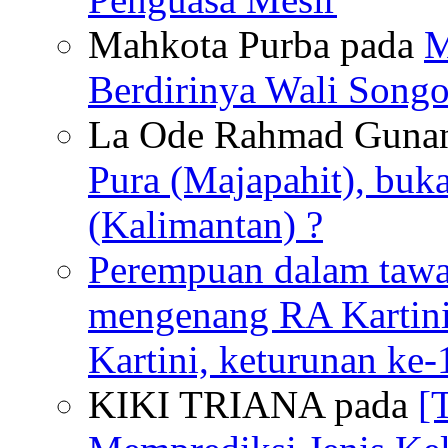
Mahkota Purba pada
M
Berdirinya Wali Songo
La Ode Rahmad Guna
Pura (Majapahit), buk
(Kalimantan) ?
Perempuan dalam tawan
mengenang RA Kartin
Kartini, keturunan ke-
KIKI TRIANA pada
[