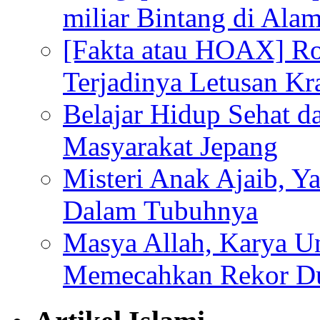
miliar Bintang di Ala
[Fakta atau HOAX] R
Terjadinya Letusan K
Belajar Hidup Sehat 
Masyarakat Jepang
Misteri Anak Ajaib, Y
Dalam Tubuhnya
Masya Allah, Karya Un
Memecahkan Rekor D