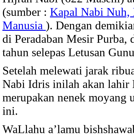
(sumber :
Kapal Nabi Nuh, 
Manusia
). Dengan demikian
di Peradaban Mesir Purba, 
tahun selepas Letusan Gun
Setelah melewati jarak ribu
Nabi Idris inilah akan lahi
merupakan nenek moyang um
ini.
WaLlahu a’lamu bishshawa