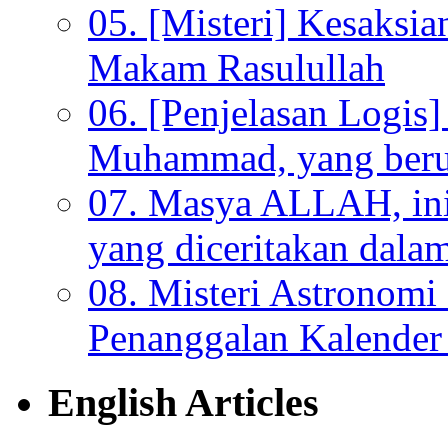
05. [Misteri] Kesaksi
Makam Rasulullah
06. [Penjelasan Logi
Muhammad, yang beru
07. Masya ALLAH, ini
yang diceritakan dala
08. Misteri Astronomi
Penanggalan Kalender 
English Articles