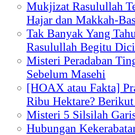
Mukjizat Rasulullah T
Hajar dan Makkah-Bas
Tak Banyak Yang Tahu
Rasulullah Begitu Dic
Misteri Peradaban Tin
Sebelum Masehi
[HOAX atau Fakta] Pr
Ribu Hektare? Berikut
Misteri 5 Silsilah Gar
Hubungan Kekerabata