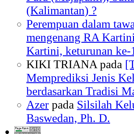
(Kalimantan) ?
Perempuan dalam tawan
mengenang RA Kartin
Kartini, keturunan ke-
KIKI TRIANA pada
[
Memprediksi Jenis Ke
berdasarkan Tradisi M
Azer
pada
Silsilah Kel
Baswedan, Ph. D.