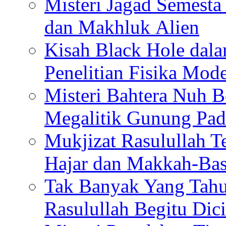
Misteri Jagad Semesta 
dan Makhluk Alien
Kisah Black Hole dal
Penelitian Fisika Mod
Misteri Bahtera Nuh B
Megalitik Gunung Pa
Mukjizat Rasulullah T
Hajar dan Makkah-Bas
Tak Banyak Yang Tahu
Rasulullah Begitu Dic