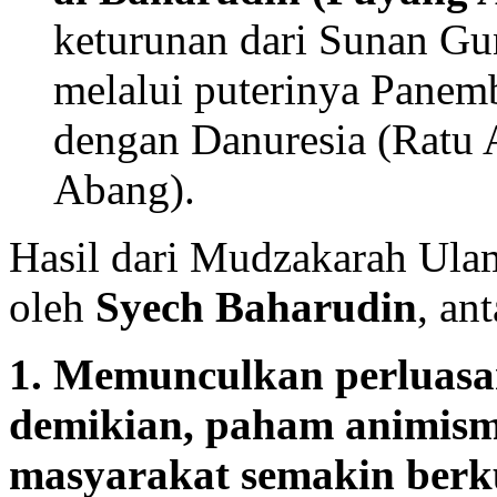
keturunan dari Sunan Gu
melalui puterinya Panem
dengan Danuresia (Rat
Abang).
Hasil dari Mudzakarah Ulam
oleh
Syech Baharudin
, ant
1. Memunculkan perluasa
demikian, paham animism
masyarakat semakin berku