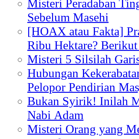
Misteri Peradaban Tin
Sebelum Masehi
[HOAX atau Fakta] Pr
Ribu Hektare? Berikut
Misteri 5 Silsilah Gar
Hubungan Kekerabata
Pelopor Pendirian Ma
Bukan Syirik! Inilah 
Nabi Adam
Misteri Orang yang M