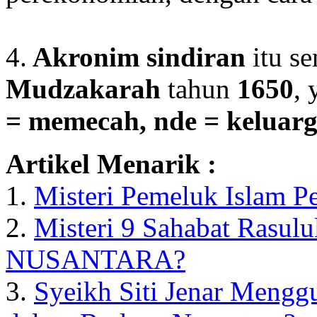
4.
Akronim
sindiran
itu se
Mudzakarah
tahun
1650
, 
= memecah, nde = keluarg
Artikel Menarik :
1.
Misteri Pemeluk Islam P
2.
Misteri 9 Sahabat Rasulu
NUSANTARA?
3.
Syeikh Siti Jenar Menggu