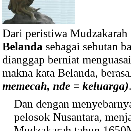
Dari peristiwa Mudzakarah i
Belanda
sebagai sebutan b
dianggap berniat menguasa
makna kata Belanda, berasa
memecah, nde = keluarga)
Dan dengan menyebarny
pelosok Nusantara, menja
Mudzakarah tahun 1650M