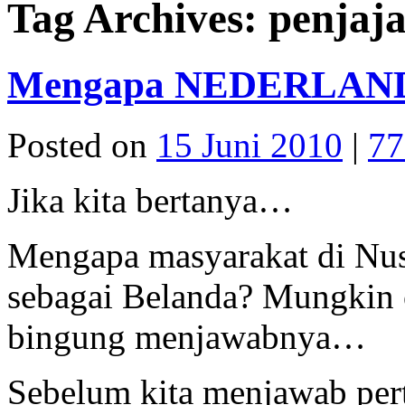
Tag Archives:
penjaj
Mengapa NEDERLAND
Posted on
15 Juni 2010
|
77
Jika kita bertanya…
Mengapa masyarakat di Nus
sebagai Belanda? Mungkin 
bingung menjawabnya…
Sebelum kita menjawab pert