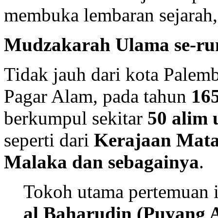
membuka lembaran sejarah,
Mudzakarah Ulama se-r
Tidak jauh dari kota Palemb
Pagar Alam, pada tahun
16
berkumpul sekitar
50 alim
seperti dari
Kerajaan Mata
Malaka dan sebagainya
.
Tokoh utama pertemuan i
al Baharudin (Puyang 