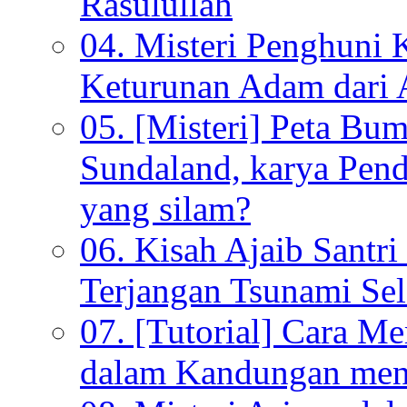
Rasulullah
04. Misteri Penghuni 
Keturunan Adam dari 
05. [Misteri] Peta Bu
Sundaland, karya Pen
yang silam?
06. Kisah Ajaib Santri
Terjangan Tsunami Sel
07. [Tutorial] Cara M
dalam Kandungan menu