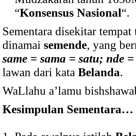
“
Konsensus Nasional
“.
Sementara disekitar tempat 
dinamai
semende
, yang b
same = sama = satu; nde =
lawan dari kata
Belanda
.
WaLlahu a’lamu bishshawa
Kesimpulan Sementara…