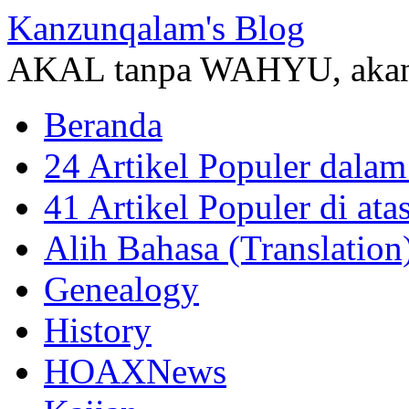
Kanzunqalam's Blog
AKAL tanpa WAHYU, akan
Beranda
24 Artikel Populer dalam
41 Artikel Populer di at
Alih Bahasa (Translation
Genealogy
History
HOAXNews