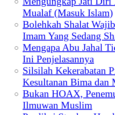
Mengungkap Jati Diri
Mualaf (Masuk Islam)
Bolehkah Shalat Waj
Imam Yang Sedang Sh
Mengapa Abu Jahal Ti
Ini Penjelasannya
Silsilah Kekerabatan P
Kesultanan Bima dan
Bukan HOAX, Penemu 
Ilmuwan Muslim