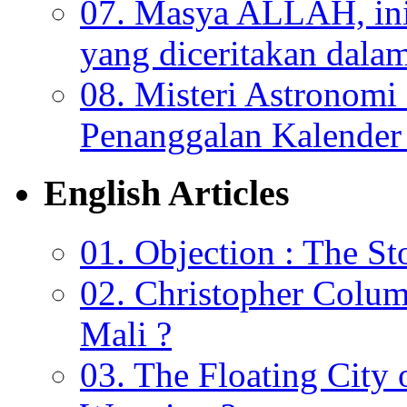
07. Masya ALLAH, ini
yang diceritakan dala
08. Misteri Astronomi
Penanggalan Kalender 
English Articles
01. Objection : The St
02. Christopher Colu
Mali ?
03. The Floating City 