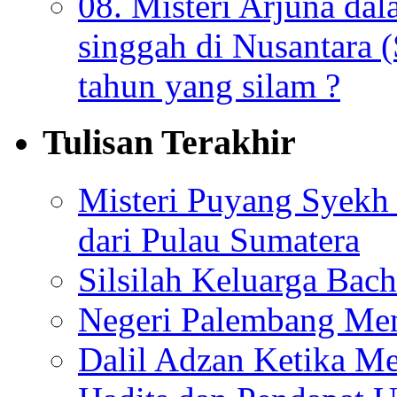
08. Misteri Arjuna da
singgah di Nusantara (
tahun yang silam ?
Tulisan Terakhir
Misteri Puyang Syekh 
dari Pulau Sumatera
Silsilah Keluarga Bac
Negeri Palembang Men
Dalil Adzan Ketika M