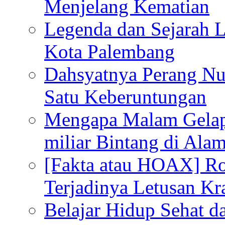
Menjelang Kematian
Legenda dan Sejarah 
Kota Palembang
Dahsyatnya Perang Nu
Satu Keberuntungan
Mengapa Malam Gelap
miliar Bintang di Ala
[Fakta atau HOAX] R
Terjadinya Letusan K
Belajar Hidup Sehat 