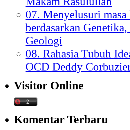
Makam Rasulullah
07. Menyelusuri mas
berdasarkan Genetika,
Geologi
08. Rahasia Tubuh Ide
OCD Deddy Corbuzier
Visitor Online
Komentar Terbaru