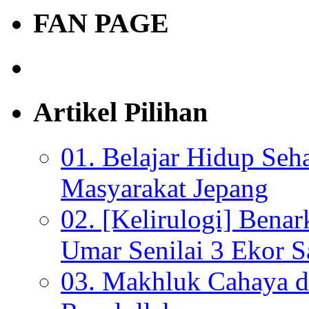
FAN PAGE
Artikel Pilihan
01. Belajar Hidup Seh
Masyarakat Jepang
02. [Kelirulogi] Bena
Umar Senilai 3 Ekor S
03. Makhluk Cahaya da