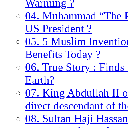
Warming ?
04. Muhammad “The Pr
US President ?
05. 5 Muslim Invention
Benefits Today ?
06. True Story : Find
Earth?
07. King Abdullah II o
direct descendant of 
08. Sultan Haji Hassan