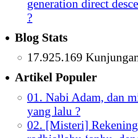
generation direct des
?
Blog Stats
17.925.169 Kunjunga
Artikel Populer
01. Nabi Adam, dan mis
yang lalu ?
02. [Misteri] Rekenin