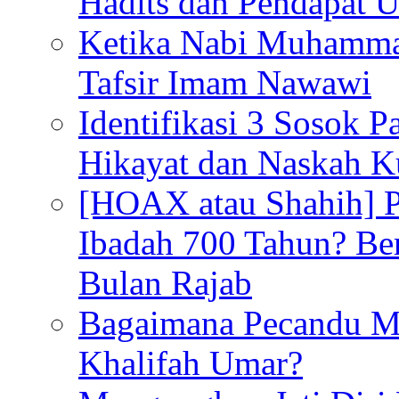
Hadits dan Pendapat 
Ketika Nabi Muhamma
Tafsir Imam Nawawi
Identifikasi 3 Sosok 
Hikayat dan Naskah 
[HOAX atau Shahih] Pu
Ibadah 700 Tahun? Ber
Bulan Rajab
Bagaimana Pecandu M
Khalifah Umar?