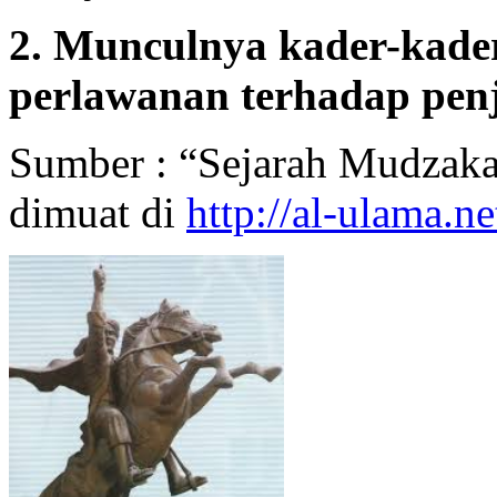
2. Munculnya kader-kade
perlawanan terhadap pen
Sumber : “Sejarah Mudzaka
dimuat di
http://al-ulama.ne