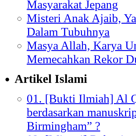
Masyarakat Jepang
Misteri Anak Ajaib, Y
Dalam Tubuhnya
Masya Allah, Karya Un
Memecahkan Rekor D
Artikel Islami
01. [Bukti Ilmiah] Al 
berdasarkan manuskrip
Birmingham” ?