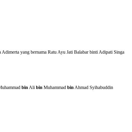
 Adimerta yang bernama Ratu Ayu Jati Balabar binti Adipati Singa
uhammad
bin
Ali
bin
Muhammad
bin
Ahmad Syihabuddin