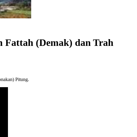
den Fattah (Demak) dan Trah
nakan) Pitung.