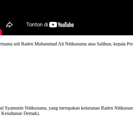
ernama asli Raden Muhammad Ali Nitikusuma atau Salihun, kepala Pen
 Syamsirin Nitikusuma, yang merupakan keturunan Raden Nitikusuma 
i Kesultanan Demak).