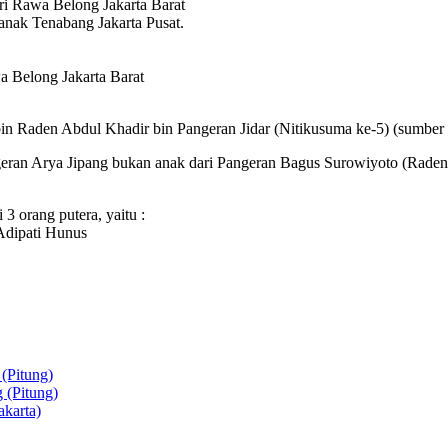
ri Rawa Belong Jakarta Barat
 anak Tenabang Jakarta Pusat.
a Belong Jakarta Barat
n Raden Abdul Khadir bin Pangeran Jidar (Nitikusuma ke-5) (sumber
ngeran Arya Jipang bukan anak dari Pangeran Bagus Surowiyoto (Raden
3 orang putera, yaitu :
Adipati Hunus
(Pitung)
 (Pitung)
karta)