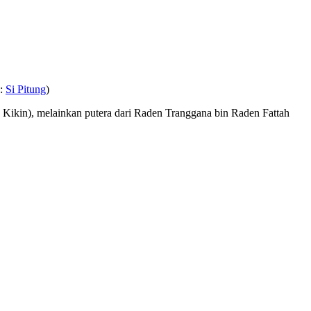
 :
Si Pitung
)
 Kikin), melainkan putera dari Raden Tranggana bin Raden Fattah