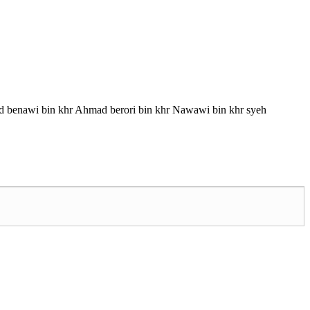
d benawi bin khr Ahmad berori bin khr Nawawi bin khr syeh