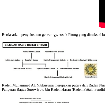
Berdasarkan penyelusuran genealogy, sosok Pitung yang dimaksud b
Raden Muhammad Ali Nitikusuma merupakan putera dari Raden Nurul
Pangeran Bagus Surowiyoto bin Raden Hasan (Raden Fattah, Pendir