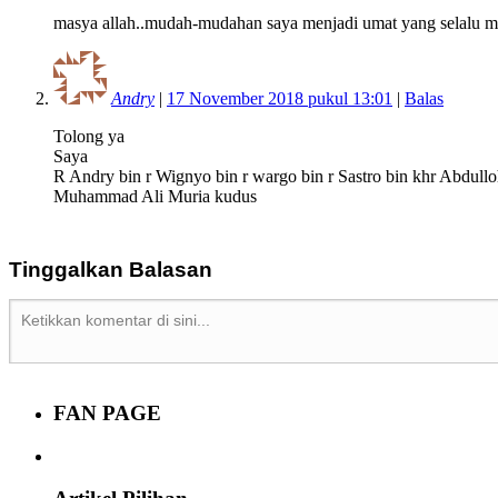
masya allah..mudah-mudahan saya menjadi umat yang selalu men
Andry
|
17 November 2018 pukul 13:01
|
Balas
Tolong ya
Saya
R Andry bin r Wignyo bin r wargo bin r Sastro bin khr Abdu
Muhammad Ali Muria kudus
Tinggalkan Balasan
FAN PAGE